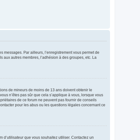
 des messages. Par ailleurs, l’enregistrement vous permet de
els aux autres membres, l’adhésion à des groupes, etc. La
mations de mineurs de moins de 13 ans doivent obtenir le
i vous n’êtes pas sûr que cela s’applique à vous, lorsque vous
opriétaires de ce forum ne peuvent pas fournir de conseils
 contacter pour les abus ou les questions légales concernant ce
m d’utilisateur que vous souhaitez utiliser. Contactez un