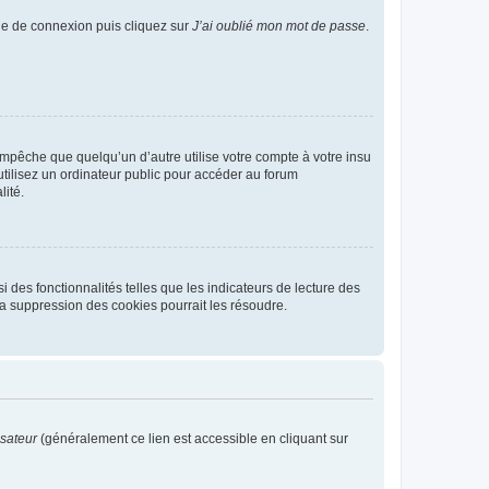
age de connexion puis cliquez sur
J’ai oublié mon mot de passe
.
pêche que quelqu’un d’autre utilise votre compte à votre insu
tilisez un ordinateur public pour accéder au forum
lité.
 des fonctionnalités telles que les indicateurs de lecture des
a suppression des cookies pourrait les résoudre.
isateur
(généralement ce lien est accessible en cliquant sur