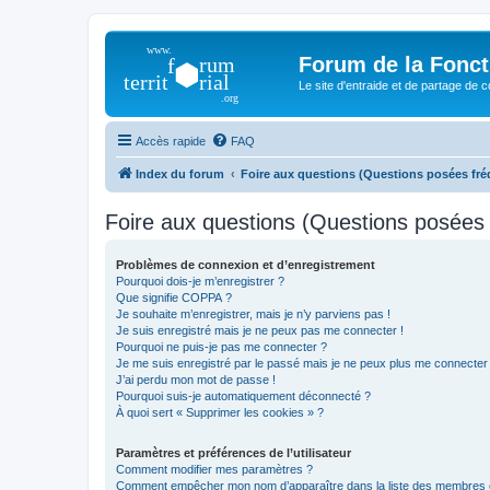
Forum de la Foncti
Le site d'entraide et de partage de 
Accès rapide
FAQ
Index du forum
Foire aux questions (Questions posées f
Foire aux questions (Questions posée
Problèmes de connexion et d’enregistrement
Pourquoi dois-je m’enregistrer ?
Que signifie COPPA ?
Je souhaite m’enregistrer, mais je n’y parviens pas !
Je suis enregistré mais je ne peux pas me connecter !
Pourquoi ne puis-je pas me connecter ?
Je me suis enregistré par le passé mais je ne peux plus me connecter
J’ai perdu mon mot de passe !
Pourquoi suis-je automatiquement déconnecté ?
À quoi sert « Supprimer les cookies » ?
Paramètres et préférences de l’utilisateur
Comment modifier mes paramètres ?
Comment empêcher mon nom d’apparaître dans la liste des membres