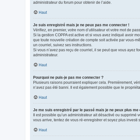
administrateur du forum pour obtenir de l’aide.
Haut
Je suis enregistré mais je ne peux pas me connecter !
Vérifiez, en premier, votre nom d’utilisateur et votre mot de passe.
Si la gestion COPPA est active et si vous avez indiqué avoir mo
que toute nouvelle création de compte soit activée par vous-mê
un courriel, suivez ses instructions.
Si vous n’avez pas reçu de courriel, il se peut que vous ayez fou
administrateur.
Haut
Pourquoi ne puis-je pas me connecter ?
Plusieurs raisons pourraient expliquer cela. Premièrement, vérif
n’avez pas été banni. Il est également possible que le propriétair
Haut
Je me suis enregistré par le passé mais je ne peux plus me
Il est possible qu’un administrateur ait désactivé ou supprimé 
vous arrive, tentez de vous ré-enregistrer et soyez plus investi s
Haut