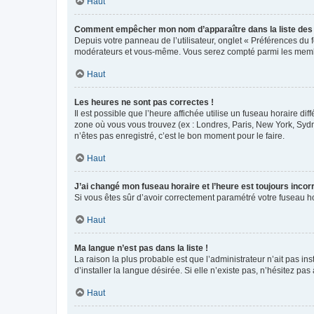
Haut
Comment empêcher mon nom d’apparaître dans la liste de
Depuis votre panneau de l’utilisateur, onglet « Préférences du 
modérateurs et vous-même. Vous serez compté parmi les membr
Haut
Les heures ne sont pas correctes !
Il est possible que l’heure affichée utilise un fuseau horaire d
zone où vous vous trouvez (ex : Londres, Paris, New York, Syd
n’êtes pas enregistré, c’est le bon moment pour le faire.
Haut
J’ai changé mon fuseau horaire et l’heure est toujours incorr
Si vous êtes sûr d’avoir correctement paramétré votre fuseau hor
Haut
Ma langue n’est pas dans la liste !
La raison la plus probable est que l’administrateur n’ait pas 
d’installer la langue désirée. Si elle n’existe pas, n’hésitez pa
Haut