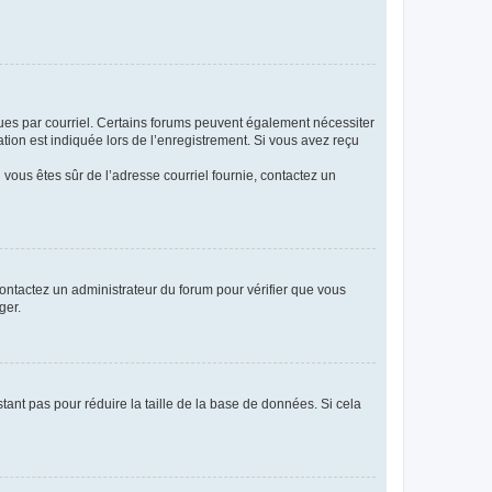
eçues par courriel. Certains forums peuvent également nécessiter
ion est indiquée lors de l’enregistrement. Si vous avez reçu
i vous êtes sûr de l’adresse courriel fournie, contactez un
 contactez un administrateur du forum pour vérifier que vous
ger.
tant pas pour réduire la taille de la base de données. Si cela