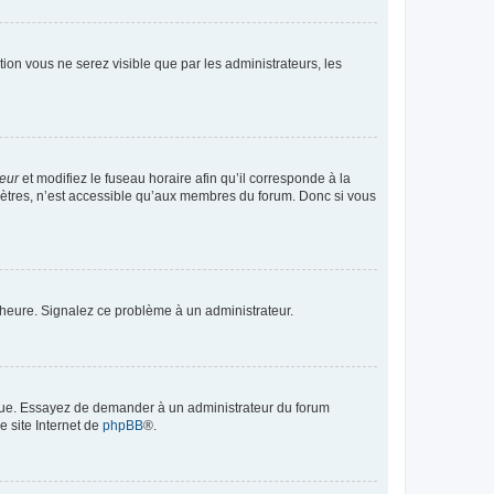
ption vous ne serez visible que par les administrateurs, les
teur
et modifiez le fuseau horaire afin qu’il corresponde à la
mètres, n’est accessible qu’aux membres du forum. Donc si vous
 l’heure. Signalez ce problème à un administrateur.
angue. Essayez de demander à un administrateur du forum
e site Internet de
phpBB
®.