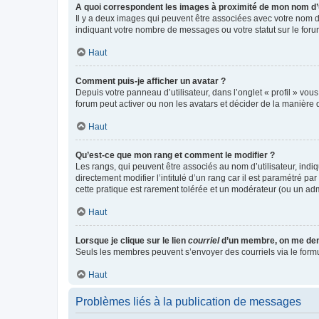
A quoi correspondent les images à proximité de mon nom d’u
Il y a deux images qui peuvent être associées avec votre nom d’
indiquant votre nombre de messages ou votre statut sur le fo
Haut
Comment puis-je afficher un avatar ?
Depuis votre panneau d’utilisateur, dans l’onglet « profil » vou
forum peut activer ou non les avatars et décider de la manière d
Haut
Qu’est-ce que mon rang et comment le modifier ?
Les rangs, qui peuvent être associés au nom d’utilisateur, ind
directement modifier l’intitulé d’un rang car il est paramétré p
cette pratique est rarement tolérée et un modérateur (ou un ad
Haut
Lorsque je clique sur le lien
courriel
d’un membre, on me de
Seuls les membres peuvent s’envoyer des courriels via le formulai
Haut
Problèmes liés à la publication de messages