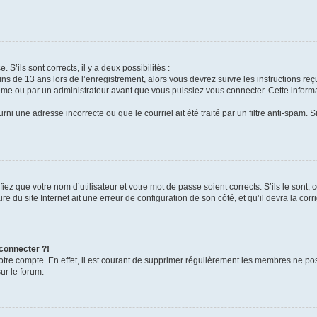
 S’ils sont corrects, il y a deux possibilités :
ins de 13 ans lors de l’enregistrement, alors vous devrez suivre les instructions r
me ou par un administrateur avant que vous puissiez vous connecter. Cette informat
rni une adresse incorrecte ou que le courriel ait été traité par un filtre anti-spam. S
iez que votre nom d’utilisateur et votre mot de passe soient corrects. S’ils le sont,
e du site Internet ait une erreur de configuration de son côté, et qu’il devra la corri
 connecter ?!
votre compte. En effet, il est courant de supprimer régulièrement les membres ne pos
ur le forum.