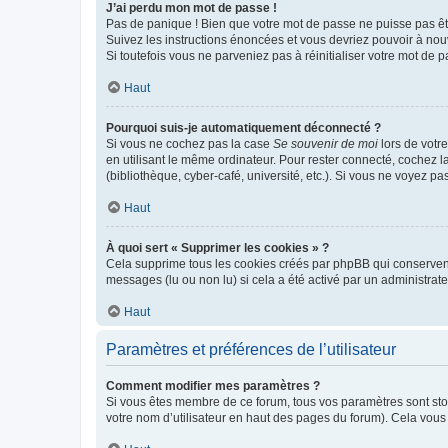
J’ai perdu mon mot de passe !
Pas de panique ! Bien que votre mot de passe ne puisse pas être
Suivez les instructions énoncées et vous devriez pouvoir à no
Si toutefois vous ne parveniez pas à réinitialiser votre mot de 
Haut
Pourquoi suis-je automatiquement déconnecté ?
Si vous ne cochez pas la case
Se souvenir de moi
lors de votr
en utilisant le même ordinateur. Pour rester connecté, cochez 
(bibliothèque, cyber-café, université, etc.). Si vous ne voyez pa
Haut
À quoi sert « Supprimer les cookies » ?
Cela supprime tous les cookies créés par phpBB qui conservent v
messages (lu ou non lu) si cela a été activé par un administra
Haut
Paramètres et préférences de l’utilisateur
Comment modifier mes paramètres ?
Si vous êtes membre de ce forum, tous vos paramètres sont st
votre nom d’utilisateur en haut des pages du forum). Cela vous