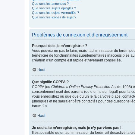
Que sont les annonces ?
Que sont les sujets épinglés ?
Que sont les sujets verrouillés ?
Que sont les icônes de sujet ?
Problèmes de connexion et d’enregistrement
Pourquoi dois-je m’enregistrer ?
Vous pouvez ne pas le faire, mais l’administrateur du forum peu
bénéficier de fonctionnalités supplémentaires inaccessibles au
création d’un compte est rapide et vivement conseillée.
Haut
Que signifie COPPA ?
COPPA (ou
Children’s Online Privacy Protection Act
de 1998) es
consentement écrit des parents (ou d’un tuteur légal) pour la c
vous enregistrez ou que quelqu’un le fait à votre place, contac
juridiques et ne sauraient être contactés pour des questions lé
forum ? ».
Haut
Je souhaite m’enregistrer, mais je n’y parviens pas !
Il est possible qu’un administrateur du forum ait désactivé la c