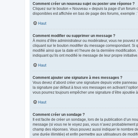
Comment créer un nouveau sujet ou poster une réponse ?
Cliquez sur le bouton « Nouveau » depuis la page d’un forum ou
disponibles est affichée en bas de page des forums, exemple 
Haut
Comment modifier ou supprimer un message ?
À moins d’être administrateur ou modérateur, vous ne pouvez 
cliquant sur le bouton
modifier
du message correspondant. Si que
modifié ainsi que la date et l’heure de la dernière modificatio
indiquant qu’ils ont modifié le message de leur propre initiat
Haut
Comment ajouter une signature à mes messages ?
Vous devez d’abord créer une signature depuis votre panneau d
la signature par défaut à tous vos messages en activant l’option
vous pourrez toujours empêcher une signature d’être ajoutée
Haut
Comment créer un sondage ?
Il est facile de créer un sondage, lors de la publication d’un n
message (si vous ne le voyez pas, vous n’avez probablement pas
champ des réponses. Vous pouvez aussi indiquer le nombre de rép
une durée illimitée) et enfin permettre aux utilisateurs de modifi