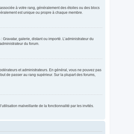
e associée à votre rang, généralement des étoiles ou des blocs
généralement est unique ou propre à chaque membre.
: Gravatar, galerie, distant ou importé. L’administrateur du
 administrateur du forum.
modérateurs et administrateurs. En général, vous ne pouvez pas
l but de passer au rang supérieur. Sur la plupart des forums,
tilisation malveillante de la fonctionnalité par les invités.