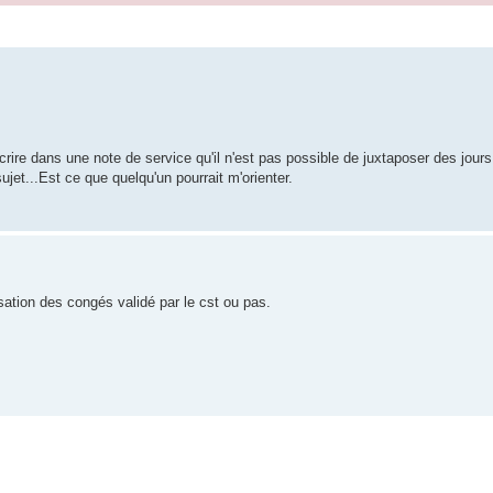
che avancée
re dans une note de service qu'il n'est pas possible de juxtaposer des jour
ujet...Est ce que quelqu'un pourrait m'orienter.
sation des congés validé par le cst ou pas.