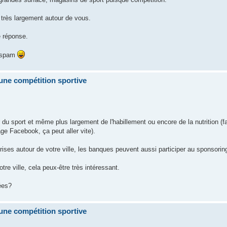
é très largement autour de vous.
e réponse.
s spam
ne compétition sportive
u sport et même plus largement de l'habillement ou encore de la nutrition (fa
age Facebook, ça peut aller vite).
ises autour de votre ville, les banques peuvent aussi participer au sponsorin
re ville, cela peux-être très intéressant.
ées?
ne compétition sportive