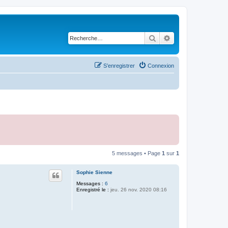
Rechercher
Recherche avancé
S’enregistrer
Connexion
5 messages • Page
1
sur
1
Sophie Sienne
Messages :
6
Enregistré le :
jeu. 26 nov. 2020 08:16