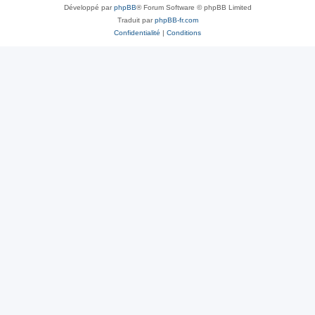
Développé par
phpBB
® Forum Software © phpBB Limited
Traduit par
phpBB-fr.com
Confidentialité
|
Conditions