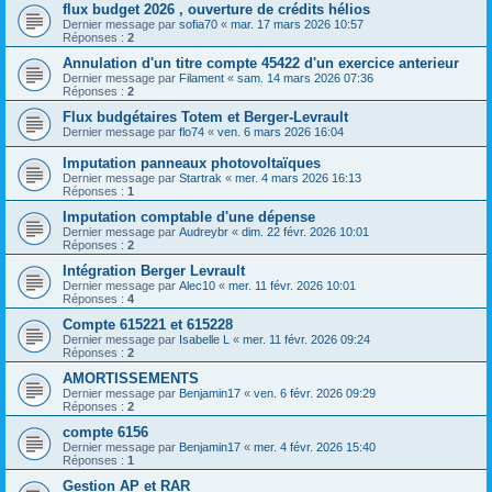
flux budget 2026 , ouverture de crédits hélios
Dernier message par
sofia70
«
mar. 17 mars 2026 10:57
Réponses :
2
Annulation d'un titre compte 45422 d'un exercice anterieur
Dernier message par
Filament
«
sam. 14 mars 2026 07:36
Réponses :
2
Flux budgétaires Totem et Berger-Levrault
Dernier message par
flo74
«
ven. 6 mars 2026 16:04
Imputation panneaux photovoltaïques
Dernier message par
Startrak
«
mer. 4 mars 2026 16:13
Réponses :
1
Imputation comptable d'une dépense
Dernier message par
Audreybr
«
dim. 22 févr. 2026 10:01
Réponses :
2
Intégration Berger Levrault
Dernier message par
Alec10
«
mer. 11 févr. 2026 10:01
Réponses :
4
Compte 615221 et 615228
Dernier message par
Isabelle L
«
mer. 11 févr. 2026 09:24
Réponses :
2
AMORTISSEMENTS
Dernier message par
Benjamin17
«
ven. 6 févr. 2026 09:29
Réponses :
2
compte 6156
Dernier message par
Benjamin17
«
mer. 4 févr. 2026 15:40
Réponses :
1
Gestion AP et RAR