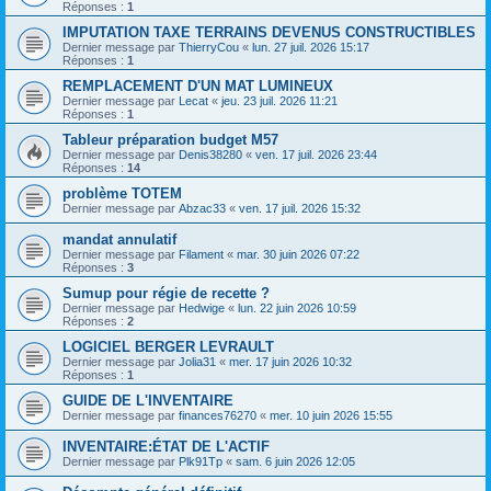
Réponses :
1
IMPUTATION TAXE TERRAINS DEVENUS CONSTRUCTIBLES
Dernier message par
ThierryCou
«
lun. 27 juil. 2026 15:17
Réponses :
1
REMPLACEMENT D'UN MAT LUMINEUX
Dernier message par
Lecat
«
jeu. 23 juil. 2026 11:21
Réponses :
1
Tableur préparation budget M57
Dernier message par
Denis38280
«
ven. 17 juil. 2026 23:44
Réponses :
14
problème TOTEM
Dernier message par
Abzac33
«
ven. 17 juil. 2026 15:32
mandat annulatif
Dernier message par
Filament
«
mar. 30 juin 2026 07:22
Réponses :
3
Sumup pour régie de recette ?
Dernier message par
Hedwige
«
lun. 22 juin 2026 10:59
Réponses :
2
LOGICIEL BERGER LEVRAULT
Dernier message par
Jolia31
«
mer. 17 juin 2026 10:32
Réponses :
1
GUIDE DE L'INVENTAIRE
Dernier message par
finances76270
«
mer. 10 juin 2026 15:55
INVENTAIRE:ÉTAT DE L'ACTIF
Dernier message par
Plk91Tp
«
sam. 6 juin 2026 12:05