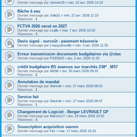
Dernier message par
Janvier18
«
mer. 22 avr. 2026 14:22
Bâche à eau
Dernier message par
Jolia31
«
mer. 22 avr. 2026 11:10
Réponses :
1
FCTVA 2026 versé en 2027
Dernier message par
Lsalle
«
mar. 7 avr. 2026 10:30
Réponses :
3
Devis signé - surcoût - paiement trésorerie
Dernier message par
L'eauçamouille
«
ven. 3 avr. 2026 11:35
Erreur transmission documents budgétaires via @ctes
Dernier message par
FGENGE
«
jeu. 2 avr. 2026 11:20
crédit budgétaire BS avances sur marchés 238* _M57
Dernier message par
ANSK
«
lun. 30 mars 2026 09:20
Réponses :
2
Annulation de mandat
Dernier message par
Startrak
«
ven. 27 mars 2026 08:53
Réponses :
1
Service fait
Dernier message par
Startrak
«
ven. 27 mars 2026 08:47
Réponses :
1
Changement de Logiciel - Berger LEVRAULT GF
Dernier message par
Marous17
«
jeu. 19 mars 2026 10:02
Réponses :
3
Souscription acquisition oeuvre
Dernier message par
Fitz
«
mar. 17 mars 2026 16:31