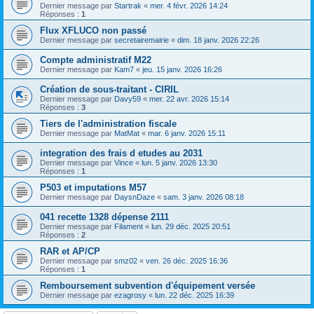
Dernier message par
Startrak
«
mer. 4 févr. 2026 14:24
Réponses :
1
Flux XFLUCO non passé
Dernier message par
secretairemairie
«
dim. 18 janv. 2026 22:26
Compte administratif M22
Dernier message par
Kam7
«
jeu. 15 janv. 2026 16:26
Création de sous-traitant - CIRIL
Dernier message par
Davy59
«
mer. 22 avr. 2026 15:14
Réponses :
3
Tiers de l'administration fiscale
Dernier message par
MatMat
«
mar. 6 janv. 2026 15:11
integration des frais d etudes au 2031
Dernier message par
Vince
«
lun. 5 janv. 2026 13:30
Réponses :
1
P503 et imputations M57
Dernier message par
DaysnDaze
«
sam. 3 janv. 2026 08:18
041 recette 1328 dépense 2111
Dernier message par
Filament
«
lun. 29 déc. 2025 20:51
Réponses :
2
RAR et AP/CP
Dernier message par
smz02
«
ven. 26 déc. 2025 16:36
Réponses :
1
Remboursement subvention d'équipement versée
Dernier message par
ezagrosy
«
lun. 22 déc. 2025 16:39