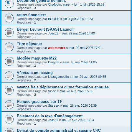
Décompte général définitif.
Dernier message par
Chafouincasper
«
lun. 1 juin 2026 15:52
Réponses :
3
ratios financiers
Dernier message par
BOUSS
«
lun. 1 juin 2026 10:23
Réponses :
1
Berger Levrault (SAAS) Launch
Dernier message par
Jolia31
«
ven. 29 mai 2026 14:49
Réponses :
1
Titre déjeuner
Dernier message par
webmestre
«
mer. 20 mai 2026 17:01
Réponses :
5
Modèle maquette M22
Dernier message par
Davy59
«
sam. 16 mai 2026 11:05
Réponses :
3
Véhicule en leasing
Dernier message par
L'eauçamouille
«
mer. 29 avr. 2026 09:35
Réponses :
2
avance frais déplacement d'une formation annulée
Dernier message par
Vince
«
mar. 28 avr. 2026 15:05
Réponses :
2
Remise gracieuse sur TF
Dernier message par
Startrak
«
mar. 28 avr. 2026 09:39
Réponses :
1
Paiement de la taxe d'aménagement
Dernier message par
Jolia31
«
lun. 27 avr. 2026 13:24
Réponses :
1
Déficit du compte administratif et saisine CRC