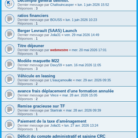
Décompte général définitif.
Dernier message par
Chafouincasper
«
lun. 1 juin 2026 15:52
Réponses :
3
ratios financiers
Dernier message par
BOUSS
«
lun. 1 juin 2026 10:23
Réponses :
1
Berger Levrault (SAAS) Launch
Dernier message par
Jolia31
«
ven. 29 mai 2026 14:49
Réponses :
1
Titre déjeuner
Dernier message par
webmestre
«
mer. 20 mai 2026 17:01
Réponses :
5
Modèle maquette M22
Dernier message par
Davy59
«
sam. 16 mai 2026 11:05
Réponses :
3
Véhicule en leasing
Dernier message par
L'eauçamouille
«
mer. 29 avr. 2026 09:35
Réponses :
2
avance frais déplacement d'une formation annulée
Dernier message par
Vince
«
mar. 28 avr. 2026 15:05
Réponses :
2
Remise gracieuse sur TF
Dernier message par
Startrak
«
mar. 28 avr. 2026 09:39
Réponses :
1
Paiement de la taxe d'aménagement
Dernier message par
Jolia31
«
lun. 27 avr. 2026 13:24
Réponses :
1
Déficit du compte administratif et saisine CRC