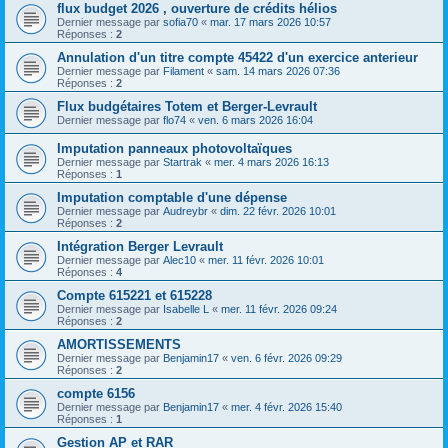
flux budget 2026 , ouverture de crédits hélios
Dernier message par
sofia70
«
mar. 17 mars 2026 10:57
Réponses :
2
Annulation d'un titre compte 45422 d'un exercice anterieur
Dernier message par
Filament
«
sam. 14 mars 2026 07:36
Réponses :
2
Flux budgétaires Totem et Berger-Levrault
Dernier message par
flo74
«
ven. 6 mars 2026 16:04
Imputation panneaux photovoltaïques
Dernier message par
Startrak
«
mer. 4 mars 2026 16:13
Réponses :
1
Imputation comptable d'une dépense
Dernier message par
Audreybr
«
dim. 22 févr. 2026 10:01
Réponses :
2
Intégration Berger Levrault
Dernier message par
Alec10
«
mer. 11 févr. 2026 10:01
Réponses :
4
Compte 615221 et 615228
Dernier message par
Isabelle L
«
mer. 11 févr. 2026 09:24
Réponses :
2
AMORTISSEMENTS
Dernier message par
Benjamin17
«
ven. 6 févr. 2026 09:29
Réponses :
2
compte 6156
Dernier message par
Benjamin17
«
mer. 4 févr. 2026 15:40
Réponses :
1
Gestion AP et RAR