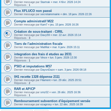
Dernier message par
Startrak
«
mer. 4 févr. 2026 14:24
Réponses :
1
Flux XFLUCO non passé
Dernier message par
secretairemairie
«
dim. 18 janv. 2026 22:26
Compte administratif M22
Dernier message par
Kam7
«
jeu. 15 janv. 2026 16:26
Création de sous-traitant - CIRIL
Dernier message par
Davy59
«
mer. 22 avr. 2026 15:14
Réponses :
3
Tiers de l'administration fiscale
Dernier message par
MatMat
«
mar. 6 janv. 2026 15:11
integration des frais d etudes au 2031
Dernier message par
Vince
«
lun. 5 janv. 2026 13:30
Réponses :
1
P503 et imputations M57
Dernier message par
DaysnDaze
«
sam. 3 janv. 2026 08:18
041 recette 1328 dépense 2111
Dernier message par
Filament
«
lun. 29 déc. 2025 20:51
Réponses :
2
RAR et AP/CP
Dernier message par
smz02
«
ven. 26 déc. 2025 16:36
Réponses :
1
Remboursement subvention d'équipement versée
Dernier message par
ezagrosy
«
lun. 22 déc. 2025 16:39