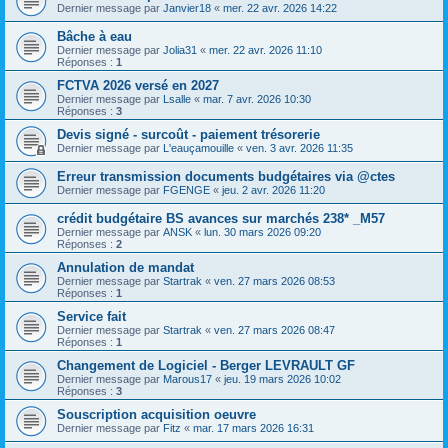
Dernier message par
Janvier18
«
mer. 22 avr. 2026 14:22
Bâche à eau
Dernier message par
Jolia31
«
mer. 22 avr. 2026 11:10
Réponses :
1
FCTVA 2026 versé en 2027
Dernier message par
Lsalle
«
mar. 7 avr. 2026 10:30
Réponses :
3
Devis signé - surcoût - paiement trésorerie
Dernier message par
L'eauçamouille
«
ven. 3 avr. 2026 11:35
Erreur transmission documents budgétaires via @ctes
Dernier message par
FGENGE
«
jeu. 2 avr. 2026 11:20
crédit budgétaire BS avances sur marchés 238* _M57
Dernier message par
ANSK
«
lun. 30 mars 2026 09:20
Réponses :
2
Annulation de mandat
Dernier message par
Startrak
«
ven. 27 mars 2026 08:53
Réponses :
1
Service fait
Dernier message par
Startrak
«
ven. 27 mars 2026 08:47
Réponses :
1
Changement de Logiciel - Berger LEVRAULT GF
Dernier message par
Marous17
«
jeu. 19 mars 2026 10:02
Réponses :
3
Souscription acquisition oeuvre
Dernier message par
Fitz
«
mar. 17 mars 2026 16:31