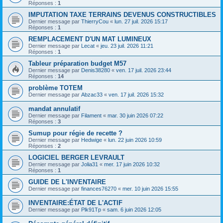
Réponses :
1
IMPUTATION TAXE TERRAINS DEVENUS CONSTRUCTIBLES
Dernier message par
ThierryCou
«
lun. 27 juil. 2026 15:17
Réponses :
1
REMPLACEMENT D'UN MAT LUMINEUX
Dernier message par
Lecat
«
jeu. 23 juil. 2026 11:21
Réponses :
1
Tableur préparation budget M57
Dernier message par
Denis38280
«
ven. 17 juil. 2026 23:44
Réponses :
14
problème TOTEM
Dernier message par
Abzac33
«
ven. 17 juil. 2026 15:32
mandat annulatif
Dernier message par
Filament
«
mar. 30 juin 2026 07:22
Réponses :
3
Sumup pour régie de recette ?
Dernier message par
Hedwige
«
lun. 22 juin 2026 10:59
Réponses :
2
LOGICIEL BERGER LEVRAULT
Dernier message par
Jolia31
«
mer. 17 juin 2026 10:32
Réponses :
1
GUIDE DE L'INVENTAIRE
Dernier message par
finances76270
«
mer. 10 juin 2026 15:55
INVENTAIRE:ÉTAT DE L'ACTIF
Dernier message par
Plk91Tp
«
sam. 6 juin 2026 12:05