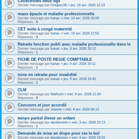
Collectivités deux dgs
Dernier message par
Gregory95
«
jeu. 16 avr. 2026 12:13
maux épaule et maladie professionnelle
Dernier message par
kanac
«
mar. 14 avr. 2026 20:00
Réponses :
5
CET suite à congé maternité
Dernier message par
kanac
«
ven. 10 avr. 2026 12:55
Réponses :
3
Retraite fonction publi avec maladie professionelle dans le
Dernier message par
kanac
«
jeu. 9 avr. 2026 20:12
Réponses :
1
FICHE DE POSTE REGIE COMPTABLE
Dernier message par
kanac
«
jeu. 9 avr. 2026 20:11
Réponses :
1
mise en retraite pour invalidité
Dernier message par
kanac
«
jeu. 9 avr. 2026 19:45
Réponses :
1
CLM
Dernier message par
Mathurin
«
mer. 8 avr. 2026 21:04
Réponses :
6
Concours et jour accordé
Dernier message par
Joanne
«
mer. 8 avr. 2026 09:13
temps partiel élever un enfant
Dernier message par
davidsooon
«
ven. 3 avr. 2026 20:13
Réponses :
1
Demande de mise en dispo pour ras le bol
Dernier message par
davidsooon
«
ven. 3 avr. 2026 19:01