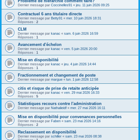
Problème de hierarchie comment faire?
Dernier message par
Coccinelles91
«
jeu. 11 juin 2026 09:25
Contractuel 6 ans titulaire directe
Dernier message par
Betty91
«
mer. 10 juin 2026 18:31
Réponses :
2
CLM
Dernier message par
kanac
«
sam. 6 juin 2026 16:59
Réponses :
1
Avancement d'échelon
Dernier message par
kanac
«
ven. 5 juin 2026 20:00
Réponses :
1
Mise en disponibilité
Dernier message par
kanac
«
jeu. 4 juin 2026 14:44
Réponses :
1
Fractionnement et changement de poste
Dernier message par
margue
«
lun. 1 juin 2026 12:58
citis et risque de prise de retaite anticipée
Dernier message par
kanac
«
ven. 29 mai 2026 16:33
Réponses :
5
Statistiques recours contre l'administration
Dernier message par
Nathalieidf
«
mer. 27 mai 2026 16:11
Mise en disponibilité pour convenances personnelles
Dernier message par
Faben
«
sam. 23 mai 2026 14:16
Réponses :
2
Reclassement en disponibilité
Dernier message par
schiller
«
sam. 23 mai 2026 08:38