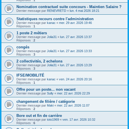
Réponses :
1
Nomination contractuel suite concours - Maintien Salaire ?
Dernier message par
RENEVRETD
«
lun. 4 mai 2026 18:21
Statistiques recours contre l'administration
Dernier message par
kanac
«
mer. 29 avr. 2026 19:46
Réponses :
1
1 poste 2 métiers
Dernier message par
Jolia31
«
lun. 27 avr. 2026 13:37
Réponses :
2
congés
Dernier message par
Jolia31
«
lun. 27 avr. 2026 13:33
Réponses :
3
2 collectivités, 2 echelons
Dernier message par
Jolia31
«
lun. 27 avr. 2026 13:29
Réponses :
3
IFSE/MOBILITÉ
Dernier message par
kanac
«
ven. 24 avr. 2026 20:16
Réponses :
1
Offre pour un poste... non vacant
Dernier message par
Sully
«
mer. 22 avr. 2026 22:29
changement de filière / catégorie
Dernier message par
Maki
«
mer. 22 avr. 2026 11:07
Réponses :
2
Bore out et fin de carrière
Dernier message par
toto1969
«
ven. 17 avr. 2026 10:32
Réponses :
6