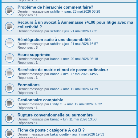
Réponses :
1
Problème de hierarchie comment faire?
Dernier message par
schiller
«
sam. 23 mai 2026 08:28
Réponses :
1
Recours à un avocat à Annemasse 74100 pour litige avec ma
collectivité ?
Dernier message par
schiller
«
jeu. 21 mai 2026 17:21
Réintégration suite à une disponibilité
Dernier message par
schiller
«
jeu. 21 mai 2026 16:57
Réponses :
3
Heure supprimée
Dernier message par
kanac
«
mer. 20 mai 2026 05:18
Réponses :
1
Secrétaire de mairie et mot de passe ordinateur
Dernier message par
kanac
«
dim. 17 mai 2026 14:55
Réponses :
1
Formations
Dernier message par
kanac
«
mar. 12 mai 2026 14:39
Réponses :
1
Gestionnaire comptable
Dernier message par
Cindy O.
«
mar. 12 mai 2026 09:22
Réponses :
1
Rupture conventionnelle ou surnombre
Dernier message par
kanac
«
lun. 11 mai 2026 13:50
Réponses :
1
Fiche de poste : catégorie A ou B ?
Dernier message par
kakahouette
«
jeu. 7 mai 2026 19:33