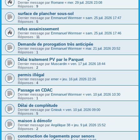
Dernier message par
Romane
«
mer. 29 juil. 2026 23:08
Réponses :
9
surface de plancher sous-sol
Dernier message par
Emmanuel Wormser
«
sam. 25 juil. 2026 17:47
Réponses :
5
refus assainissement
Dernier message par
Emmanuel Wormser
«
sam. 25 juil. 2026 17:46
Réponses :
11
Demande de prorogation très anticipée
Dernier message par
Emmanuel Wormser
«
mar. 21 juil. 2026 20:52
Réponses :
1
Délai traitement PV par le Parquet
Dernier message par
Muscardin
«
ven. 17 juil. 2026 18:44
Réponses :
2
permis illégal
Dernier message par
emer
«
jeu. 16 juil. 2026 22:26
Réponses :
4
Passage en CDAC
Dernier message par
Emmanuel Wormser
«
ven. 10 juil. 2026 10:30
Réponses :
1
Délai de complétude
Dernier message par
Gniouk
«
ven. 10 juil. 2026 09:00
Réponses :
5
maison à démolir
Dernier message par
Angélique 38
«
jeu. 9 juil. 2026 15:52
Réponses :
2
construction de logements pour senors