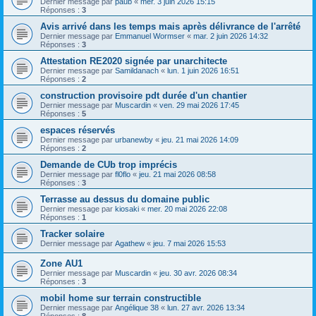
Dernier message par
paub
«
mer. 3 juin 2026 15:15
Réponses :
3
Avis arrivé dans les temps mais après délivrance de l'arrêté
Dernier message par
Emmanuel Wormser
«
mar. 2 juin 2026 14:32
Réponses :
3
Attestation RE2020 signée par unarchitecte
Dernier message par
Samildanach
«
lun. 1 juin 2026 16:51
Réponses :
2
construction provisoire pdt durée d'un chantier
Dernier message par
Muscardin
«
ven. 29 mai 2026 17:45
Réponses :
5
espaces réservés
Dernier message par
urbanewby
«
jeu. 21 mai 2026 14:09
Réponses :
2
Demande de CUb trop imprécis
Dernier message par
fl0flo
«
jeu. 21 mai 2026 08:58
Réponses :
3
Terrasse au dessus du domaine public
Dernier message par
kiosaki
«
mer. 20 mai 2026 22:08
Réponses :
1
Tracker solaire
Dernier message par
Agathew
«
jeu. 7 mai 2026 15:53
Zone AU1
Dernier message par
Muscardin
«
jeu. 30 avr. 2026 08:34
Réponses :
3
mobil home sur terrain constructible
Dernier message par
Angélique 38
«
lun. 27 avr. 2026 13:34