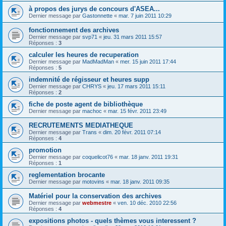
à propos des jurys de concours d'ASEA...
Dernier message par
Gastonnette
«
mar. 7 juin 2011 10:29
fonctionnement des archives
Dernier message par
svp71
«
jeu. 31 mars 2011 15:57
Réponses :
3
calculer les heures de recuperation
Dernier message par
MadMadMan
«
mer. 15 juin 2011 17:44
Réponses :
5
indemnité de régisseur et heures supp
Dernier message par
CHRYS
«
jeu. 17 mars 2011 15:11
Réponses :
2
fiche de poste agent de bibliothèque
Dernier message par
machoc
«
mar. 15 févr. 2011 23:49
RECRUTEMENTS MEDIATHEQUE
Dernier message par
Trans
«
dim. 20 févr. 2011 07:14
Réponses :
4
promotion
Dernier message par
coquelicot76
«
mar. 18 janv. 2011 19:31
Réponses :
1
reglementation brocante
Dernier message par
motovins
«
mar. 18 janv. 2011 09:35
Matériel pour la conservation des archives
Dernier message par
webmestre
«
ven. 10 déc. 2010 22:56
Réponses :
4
expositions photos - quels thèmes vous interessent ?