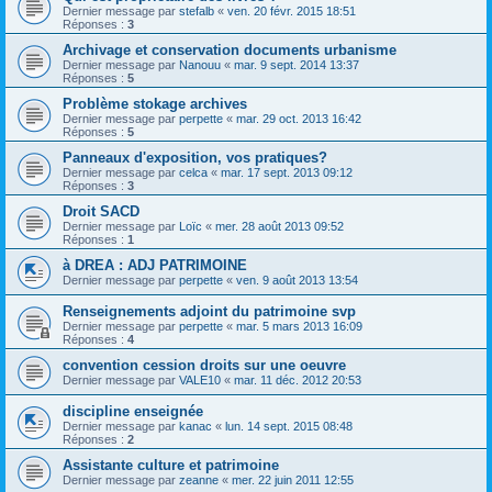
Dernier message par
stefalb
«
ven. 20 févr. 2015 18:51
Réponses :
3
Archivage et conservation documents urbanisme
Dernier message par
Nanouu
«
mar. 9 sept. 2014 13:37
Réponses :
5
Problème stokage archives
Dernier message par
perpette
«
mar. 29 oct. 2013 16:42
Réponses :
5
Panneaux d'exposition, vos pratiques?
Dernier message par
celca
«
mar. 17 sept. 2013 09:12
Réponses :
3
Droit SACD
Dernier message par
Loïc
«
mer. 28 août 2013 09:52
Réponses :
1
à DREA : ADJ PATRIMOINE
Dernier message par
perpette
«
ven. 9 août 2013 13:54
Renseignements adjoint du patrimoine svp
Dernier message par
perpette
«
mar. 5 mars 2013 16:09
Réponses :
4
convention cession droits sur une oeuvre
Dernier message par
VALE10
«
mar. 11 déc. 2012 20:53
discipline enseignée
Dernier message par
kanac
«
lun. 14 sept. 2015 08:48
Réponses :
2
Assistante culture et patrimoine
Dernier message par
zeanne
«
mer. 22 juin 2011 12:55