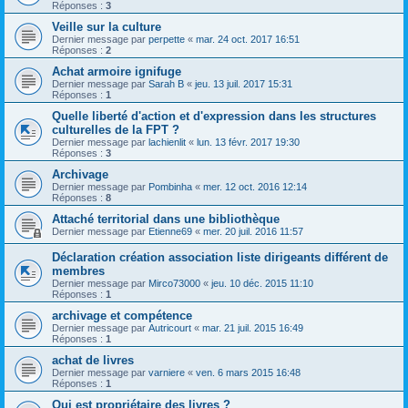
Réponses :
3
Veille sur la culture
Dernier message par
perpette
«
mar. 24 oct. 2017 16:51
Réponses :
2
Achat armoire ignifuge
Dernier message par
Sarah B
«
jeu. 13 juil. 2017 15:31
Réponses :
1
Quelle liberté d'action et d'expression dans les structures
culturelles de la FPT ?
Dernier message par
lachienlit
«
lun. 13 févr. 2017 19:30
Réponses :
3
Archivage
Dernier message par
Pombinha
«
mer. 12 oct. 2016 12:14
Réponses :
8
Attaché territorial dans une bibliothèque
Dernier message par
Etienne69
«
mer. 20 juil. 2016 11:57
Déclaration création association liste dirigeants différent de
membres
Dernier message par
Mirco73000
«
jeu. 10 déc. 2015 11:10
Réponses :
1
archivage et compétence
Dernier message par
Autricourt
«
mar. 21 juil. 2015 16:49
Réponses :
1
achat de livres
Dernier message par
varniere
«
ven. 6 mars 2015 16:48
Réponses :
1
Qui est propriétaire des livres ?