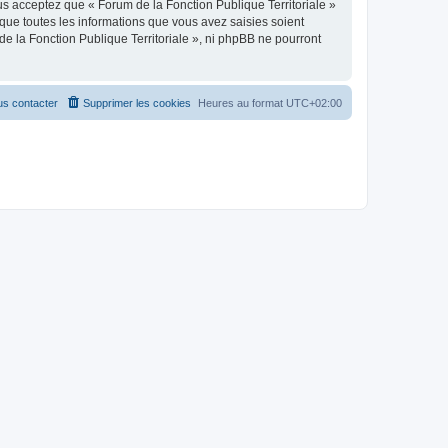
us acceptez que « Forum de la Fonction Publique Territoriale »
que toutes les informations que vous avez saisies soient
e la Fonction Publique Territoriale », ni phpBB ne pourront
s contacter
Supprimer les cookies
Heures au format
UTC+02:00