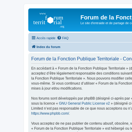
Forum de la Foncti
Le site d'entraide et de partage de 
Accès rapide
FAQ
Index du forum
Forum de la Fonction Publique Territoriale - Cond
En accédant à « Forum de la Fonction Publique Territoriale » (dé
acceptez d’être légalement responsable des conditions suivante
la Fonction Publique Territoriale ». Nous pouvons modifier celle
vous-même. Si vous continuez d’utiliser « Forum de la Fonctio
mises à jour et/ou modifications.
Nos forums sont développés par phpBB (désigné ci-après par « i
sous la licence «
GNU General Public License v2
» (désigné ci
Limited n’est pas responsable de ce que nous acceptons ou n’
https://www.phpbb.com/
.
Vous acceptez de ne pas publier de contenu abusif, obscène, vu
« Forum de la Fonction Publique Territoriale » est hébergé ou l