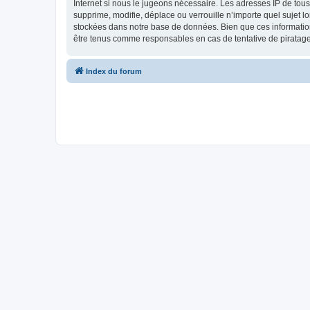
Internet si nous le jugeons nécessaire. Les adresses IP de tou
supprime, modifie, déplace ou verrouille n’importe quel sujet 
stockées dans notre base de données. Bien que ces informations
être tenus comme responsables en cas de tentative de piratag
Index du forum