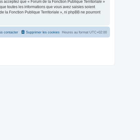
us acceptez que « Forum de la Fonction Publique Territoriale »
que toutes les informations que vous avez saisies soient
e la Fonction Publique Territoriale », ni phpBB ne pourront
s contacter
Supprimer les cookies
Heures au format
UTC+02:00