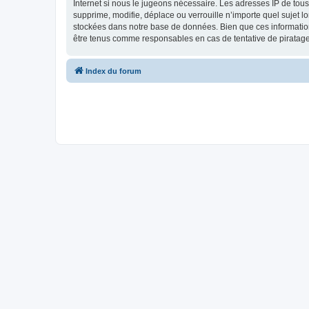
Internet si nous le jugeons nécessaire. Les adresses IP de tou
supprime, modifie, déplace ou verrouille n’importe quel sujet 
stockées dans notre base de données. Bien que ces informations
être tenus comme responsables en cas de tentative de piratag
Index du forum