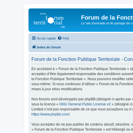
Forum de la Foncti
Le site d'entraide et de partage de 
Accès rapide
FAQ
Index du forum
Forum de la Fonction Publique Territoriale - Cond
En accédant à « Forum de la Fonction Publique Territoriale » (dé
acceptez d’être légalement responsable des conditions suivante
la Fonction Publique Territoriale ». Nous pouvons modifier celle
vous-même. Si vous continuez d’utiliser « Forum de la Fonctio
mises à jour et/ou modifications.
Nos forums sont développés par phpBB (désigné ci-après par « i
sous la licence «
GNU General Public License v2
» (désigné ci
Limited n’est pas responsable de ce que nous acceptons ou n’
https://www.phpbb.com/
.
Vous acceptez de ne pas publier de contenu abusif, obscène, vu
« Forum de la Fonction Publique Territoriale » est hébergé ou l