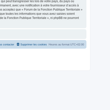
qui peut transgresser les lois de votre pays, du pays où
rmanent, avec une notification à votre fournisseur d’accès à
us acceptez que « Forum de la Fonction Publique Territoriale »
que toutes les informations que vous avez saisies soient
e la Fonction Publique Territoriale », ni phpBB ne pourront
s contacter
Supprimer les cookies
Heures au format
UTC+02:00