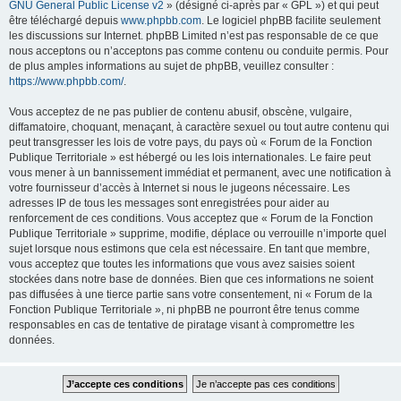
GNU General Public License v2
» (désigné ci-après par « GPL ») et qui peut
être téléchargé depuis
www.phpbb.com
. Le logiciel phpBB facilite seulement
les discussions sur Internet. phpBB Limited n’est pas responsable de ce que
nous acceptons ou n’acceptons pas comme contenu ou conduite permis. Pour
de plus amples informations au sujet de phpBB, veuillez consulter :
https://www.phpbb.com/
.
Vous acceptez de ne pas publier de contenu abusif, obscène, vulgaire,
diffamatoire, choquant, menaçant, à caractère sexuel ou tout autre contenu qui
peut transgresser les lois de votre pays, du pays où « Forum de la Fonction
Publique Territoriale » est hébergé ou les lois internationales. Le faire peut
vous mener à un bannissement immédiat et permanent, avec une notification à
votre fournisseur d’accès à Internet si nous le jugeons nécessaire. Les
adresses IP de tous les messages sont enregistrées pour aider au
renforcement de ces conditions. Vous acceptez que « Forum de la Fonction
Publique Territoriale » supprime, modifie, déplace ou verrouille n’importe quel
sujet lorsque nous estimons que cela est nécessaire. En tant que membre,
vous acceptez que toutes les informations que vous avez saisies soient
stockées dans notre base de données. Bien que ces informations ne soient
pas diffusées à une tierce partie sans votre consentement, ni « Forum de la
Fonction Publique Territoriale », ni phpBB ne pourront être tenus comme
responsables en cas de tentative de piratage visant à compromettre les
données.