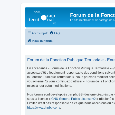
Forum de la Foncti
Le site d'entraide et de partage de 
Accès rapide
FAQ
Index du forum
Forum de la Fonction Publique Territoriale - Enr
En accédant à « Forum de la Fonction Publique Territoriale » (dé
acceptez d’être légalement responsable des conditions suivante
la Fonction Publique Territoriale ». Nous pouvons modifier celle
vous-même. Si vous continuez d’utiliser « Forum de la Fonctio
mises à jour et/ou modifications.
Nos forums sont développés par phpBB (désigné ci-après par « i
sous la licence «
GNU General Public License v2
» (désigné ci
Limited n’est pas responsable de ce que nous acceptons ou n’
https://www.phpbb.com/
.