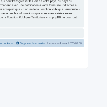
qui peut transgresser les lois de votre pays, du pays où
rmanent, avec une notification à votre fournisseur d’accès à
us acceptez que « Forum de la Fonction Publique Territoriale »
que toutes les informations que vous avez saisies soient
e la Fonction Publique Territoriale », ni phpBB ne pourront
s contacter
Supprimer les cookies
Heures au format
UTC+02:00