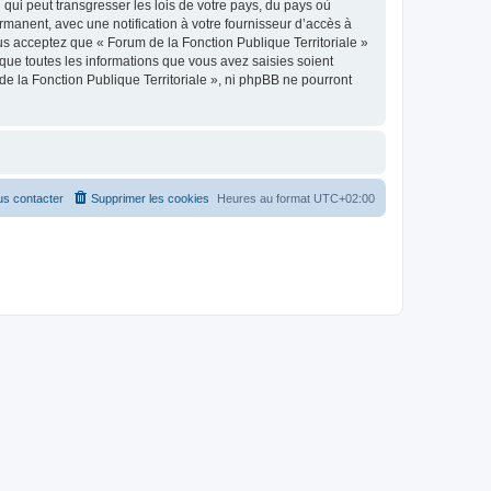
qui peut transgresser les lois de votre pays, du pays où
rmanent, avec une notification à votre fournisseur d’accès à
us acceptez que « Forum de la Fonction Publique Territoriale »
que toutes les informations que vous avez saisies soient
e la Fonction Publique Territoriale », ni phpBB ne pourront
s contacter
Supprimer les cookies
Heures au format
UTC+02:00