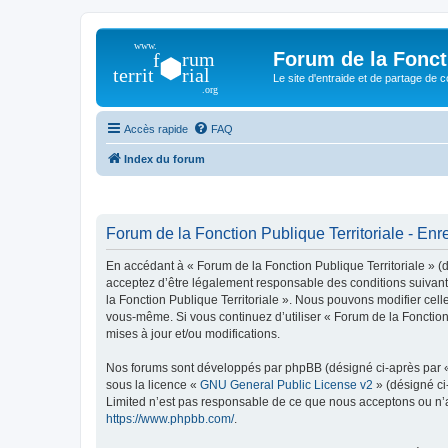
Forum de la Foncti
Le site d'entraide et de partage de 
Accès rapide
FAQ
Index du forum
Forum de la Fonction Publique Territoriale - Enr
En accédant à « Forum de la Fonction Publique Territoriale » (dé
acceptez d’être légalement responsable des conditions suivante
la Fonction Publique Territoriale ». Nous pouvons modifier celle
vous-même. Si vous continuez d’utiliser « Forum de la Fonctio
mises à jour et/ou modifications.
Nos forums sont développés par phpBB (désigné ci-après par « i
sous la licence «
GNU General Public License v2
» (désigné ci
Limited n’est pas responsable de ce que nous acceptons ou n’
https://www.phpbb.com/
.