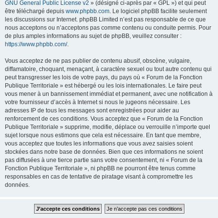
GNU General Public License v2
» (désigné ci-après par « GPL ») et qui peut
être téléchargé depuis
www.phpbb.com
. Le logiciel phpBB facilite seulement
les discussions sur Internet. phpBB Limited n’est pas responsable de ce que
nous acceptons ou n’acceptons pas comme contenu ou conduite permis. Pour
de plus amples informations au sujet de phpBB, veuillez consulter :
https://www.phpbb.com/
.
Vous acceptez de ne pas publier de contenu abusif, obscène, vulgaire,
diffamatoire, choquant, menaçant, à caractère sexuel ou tout autre contenu qui
peut transgresser les lois de votre pays, du pays où « Forum de la Fonction
Publique Territoriale » est hébergé ou les lois internationales. Le faire peut
vous mener à un bannissement immédiat et permanent, avec une notification à
votre fournisseur d’accès à Internet si nous le jugeons nécessaire. Les
adresses IP de tous les messages sont enregistrées pour aider au
renforcement de ces conditions. Vous acceptez que « Forum de la Fonction
Publique Territoriale » supprime, modifie, déplace ou verrouille n’importe quel
sujet lorsque nous estimons que cela est nécessaire. En tant que membre,
vous acceptez que toutes les informations que vous avez saisies soient
stockées dans notre base de données. Bien que ces informations ne soient
pas diffusées à une tierce partie sans votre consentement, ni « Forum de la
Fonction Publique Territoriale », ni phpBB ne pourront être tenus comme
responsables en cas de tentative de piratage visant à compromettre les
données.