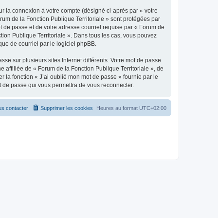
ur la connexion à votre compte (désigné ci-après par « votre
orum de la Fonction Publique Territoriale » sont protégées par
ot de passe et de votre adresse courriel requise par « Forum de
ction Publique Territoriale ». Dans tous les cas, vous pouvez
ue de courriel par le logiciel phpBB.
se sur plusieurs sites Internet différents. Votre mot de passe
affiliée de « Forum de la Fonction Publique Territoriale », de
 la fonction « J’ai oublié mon mot de passe » fournie par le
ot de passe qui vous permettra de vous reconnecter.
s contacter
Supprimer les cookies
Heures au format
UTC+02:00