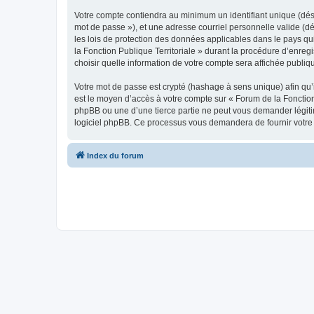
Votre compte contiendra au minimum un identifiant unique (dési
mot de passe »), et une adresse courriel personnelle valide (dé
les lois de protection des données applicables dans le pays qu
la Fonction Publique Territoriale » durant la procédure d’enregi
choisir quelle information de votre compte sera affichée publiq
Votre mot de passe est crypté (hashage à sens unique) afin qu’i
est le moyen d’accès à votre compte sur « Forum de la Fonction
phpBB ou une d’une tierce partie ne peut vous demander légitim
logiciel phpBB. Ce processus vous demandera de fournir votre n
Index du forum