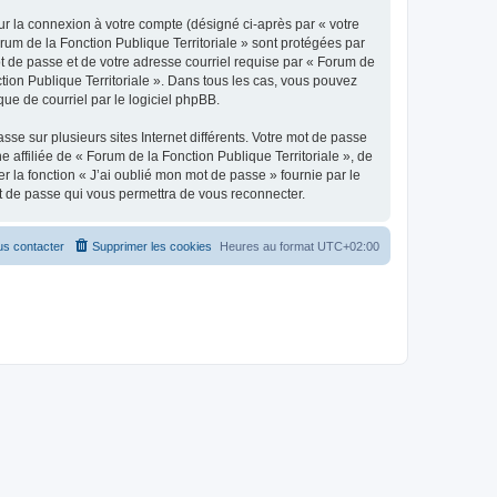
ur la connexion à votre compte (désigné ci-après par « votre
orum de la Fonction Publique Territoriale » sont protégées par
ot de passe et de votre adresse courriel requise par « Forum de
ction Publique Territoriale ». Dans tous les cas, vous pouvez
ue de courriel par le logiciel phpBB.
se sur plusieurs sites Internet différents. Votre mot de passe
affiliée de « Forum de la Fonction Publique Territoriale », de
 la fonction « J’ai oublié mon mot de passe » fournie par le
ot de passe qui vous permettra de vous reconnecter.
s contacter
Supprimer les cookies
Heures au format
UTC+02:00