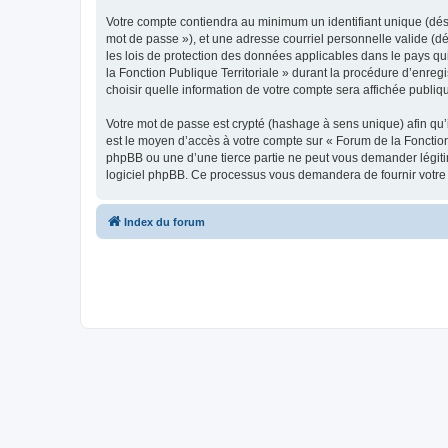
Votre compte contiendra au minimum un identifiant unique (dési
mot de passe »), et une adresse courriel personnelle valide (dé
les lois de protection des données applicables dans le pays qu
la Fonction Publique Territoriale » durant la procédure d’enregi
choisir quelle information de votre compte sera affichée publiq
Votre mot de passe est crypté (hashage à sens unique) afin qu’i
est le moyen d’accès à votre compte sur « Forum de la Fonction
phpBB ou une d’une tierce partie ne peut vous demander légitim
logiciel phpBB. Ce processus vous demandera de fournir votre n
Index du forum