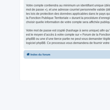
Votre compte contiendra au minimum un identifiant unique (dési
mot de passe »), et une adresse courriel personnelle valide (dé
les lois de protection des données applicables dans le pays qu
la Fonction Publique Territoriale » durant la procédure d’enregi
choisir quelle information de votre compte sera affichée publiq
Votre mot de passe est crypté (hashage à sens unique) afin qu’i
est le moyen d’accès à votre compte sur « Forum de la Fonction
phpBB ou une d’une tierce partie ne peut vous demander légitim
logiciel phpBB. Ce processus vous demandera de fournir votre n
Index du forum