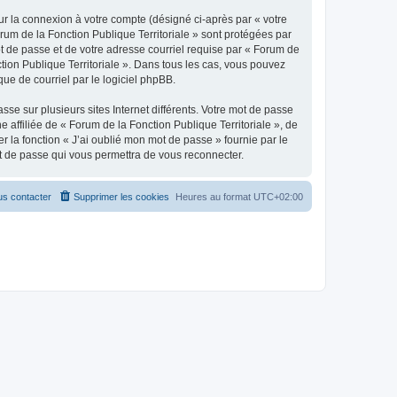
ur la connexion à votre compte (désigné ci-après par « votre
orum de la Fonction Publique Territoriale » sont protégées par
ot de passe et de votre adresse courriel requise par « Forum de
ction Publique Territoriale ». Dans tous les cas, vous pouvez
ue de courriel par le logiciel phpBB.
se sur plusieurs sites Internet différents. Votre mot de passe
affiliée de « Forum de la Fonction Publique Territoriale », de
 la fonction « J’ai oublié mon mot de passe » fournie par le
ot de passe qui vous permettra de vous reconnecter.
s contacter
Supprimer les cookies
Heures au format
UTC+02:00