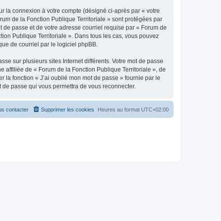
ur la connexion à votre compte (désigné ci-après par « votre
orum de la Fonction Publique Territoriale » sont protégées par
ot de passe et de votre adresse courriel requise par « Forum de
ction Publique Territoriale ». Dans tous les cas, vous pouvez
ue de courriel par le logiciel phpBB.
se sur plusieurs sites Internet différents. Votre mot de passe
affiliée de « Forum de la Fonction Publique Territoriale », de
 la fonction « J’ai oublié mon mot de passe » fournie par le
ot de passe qui vous permettra de vous reconnecter.
s contacter
Supprimer les cookies
Heures au format
UTC+02:00