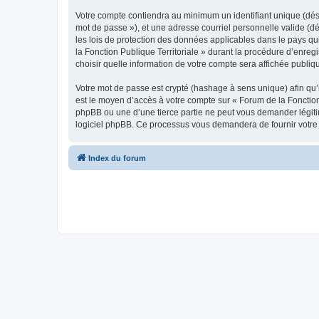
Votre compte contiendra au minimum un identifiant unique (dési
mot de passe »), et une adresse courriel personnelle valide (dé
les lois de protection des données applicables dans le pays qu
la Fonction Publique Territoriale » durant la procédure d’enregi
choisir quelle information de votre compte sera affichée publiq
Votre mot de passe est crypté (hashage à sens unique) afin qu’i
est le moyen d’accès à votre compte sur « Forum de la Fonction
phpBB ou une d’une tierce partie ne peut vous demander légitim
logiciel phpBB. Ce processus vous demandera de fournir votre n
Index du forum