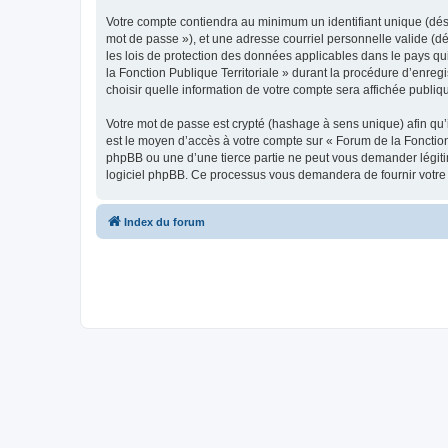
Votre compte contiendra au minimum un identifiant unique (dési
mot de passe »), et une adresse courriel personnelle valide (dé
les lois de protection des données applicables dans le pays qu
la Fonction Publique Territoriale » durant la procédure d’enregi
choisir quelle information de votre compte sera affichée publiq
Votre mot de passe est crypté (hashage à sens unique) afin qu’i
est le moyen d’accès à votre compte sur « Forum de la Fonction
phpBB ou une d’une tierce partie ne peut vous demander légitim
logiciel phpBB. Ce processus vous demandera de fournir votre n
Index du forum