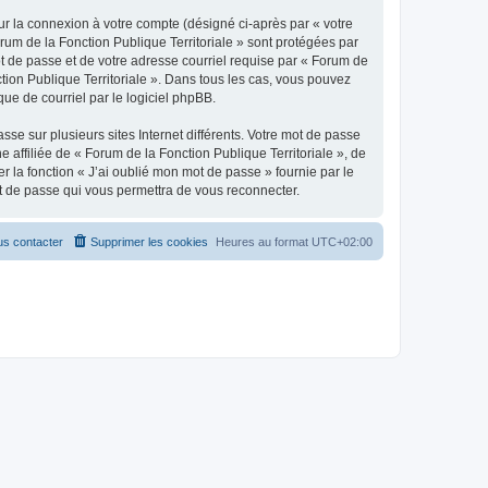
ur la connexion à votre compte (désigné ci-après par « votre
orum de la Fonction Publique Territoriale » sont protégées par
ot de passe et de votre adresse courriel requise par « Forum de
ction Publique Territoriale ». Dans tous les cas, vous pouvez
ue de courriel par le logiciel phpBB.
se sur plusieurs sites Internet différents. Votre mot de passe
affiliée de « Forum de la Fonction Publique Territoriale », de
 la fonction « J’ai oublié mon mot de passe » fournie par le
ot de passe qui vous permettra de vous reconnecter.
s contacter
Supprimer les cookies
Heures au format
UTC+02:00