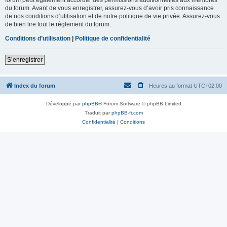
du forum. Avant de vous enregistrer, assurez-vous d’avoir pris connaissance
de nos conditions d’utilisation et de notre politique de vie privée. Assurez-vous
de bien lire tout le règlement du forum.
Conditions d’utilisation
|
Politique de confidentialité
S’enregistrer
Index du forum
Heures au format
UTC+02:00
Développé par
phpBB
® Forum Software © phpBB Limited
Traduit par
phpBB-fr.com
Confidentialité
|
Conditions