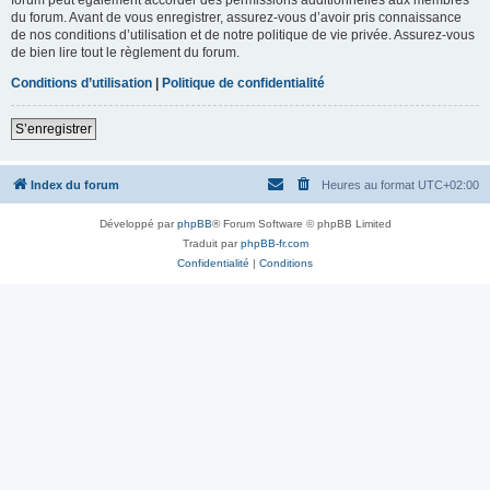
du forum. Avant de vous enregistrer, assurez-vous d’avoir pris connaissance
de nos conditions d’utilisation et de notre politique de vie privée. Assurez-vous
de bien lire tout le règlement du forum.
Conditions d’utilisation
|
Politique de confidentialité
S’enregistrer
Index du forum
Heures au format
UTC+02:00
Développé par
phpBB
® Forum Software © phpBB Limited
Traduit par
phpBB-fr.com
Confidentialité
|
Conditions