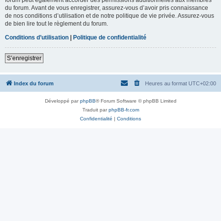
du forum. Avant de vous enregistrer, assurez-vous d’avoir pris connaissance
de nos conditions d’utilisation et de notre politique de vie privée. Assurez-vous
de bien lire tout le règlement du forum.
Conditions d’utilisation
|
Politique de confidentialité
S’enregistrer
Index du forum
Heures au format
UTC+02:00
Développé par
phpBB
® Forum Software © phpBB Limited
Traduit par
phpBB-fr.com
Confidentialité
|
Conditions