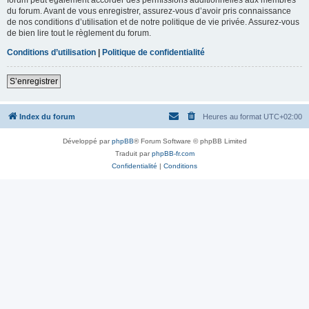
du forum. Avant de vous enregistrer, assurez-vous d’avoir pris connaissance
de nos conditions d’utilisation et de notre politique de vie privée. Assurez-vous
de bien lire tout le règlement du forum.
Conditions d’utilisation
|
Politique de confidentialité
S’enregistrer
Index du forum
Heures au format
UTC+02:00
Développé par
phpBB
® Forum Software © phpBB Limited
Traduit par
phpBB-fr.com
Confidentialité
|
Conditions