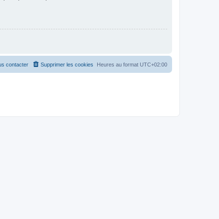
s contacter
Supprimer les cookies
Heures au format
UTC+02:00