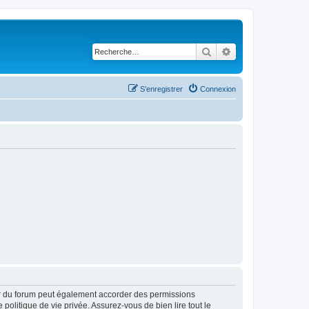
Rechercher
Recherche avancé
S’enregistrer
Connexion
ur du forum peut également accorder des permissions
politique de vie privée. Assurez-vous de bien lire tout le