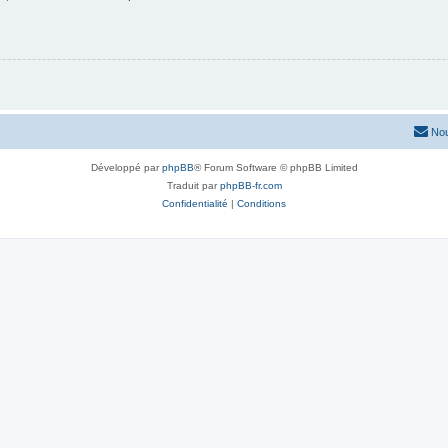
Nou
Développé par
phpBB
® Forum Software © phpBB Limited
Traduit par
phpBB-fr.com
Confidentialité
|
Conditions