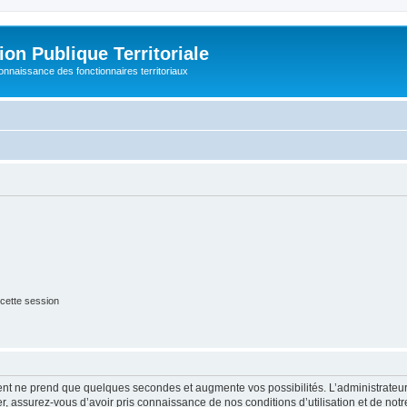
on Publique Territoriale
connaissance des fonctionnaires territoriaux
cette session
ment ne prend que quelques secondes et augmente vos possibilités. L’administrate
 assurez-vous d’avoir pris connaissance de nos conditions d’utilisation et de notre 