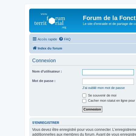
Forum de la Foncti
Le site d'entraide et de partage de 
Accès rapide
FAQ
Index du forum
Connexion
Nom d’utilisateur :
Mot de passe :
J’ai oublié mon mot de passe
Se souvenir de moi
Cacher mon statut en ligne pour 
S’ENREGISTRER
Vous devez être enregistré pour vous connecter. L’enregistre
additionnelles aux membres du forum. Avant de vous enregistrer,