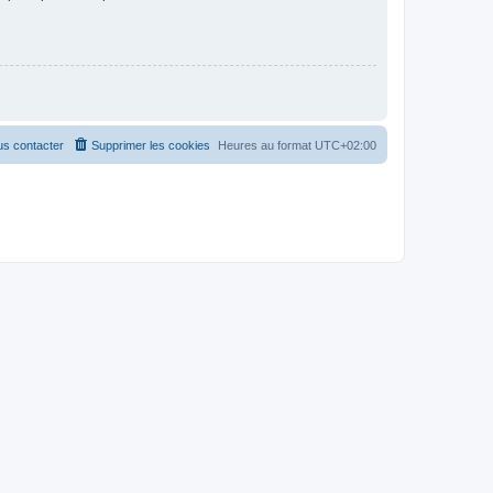
s contacter
Supprimer les cookies
Heures au format
UTC+02:00