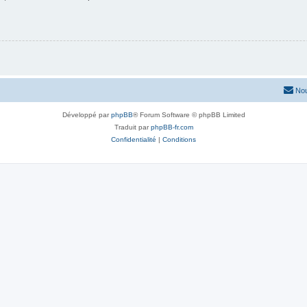
Nou
Développé par
phpBB
® Forum Software © phpBB Limited
Traduit par
phpBB-fr.com
Confidentialité
|
Conditions