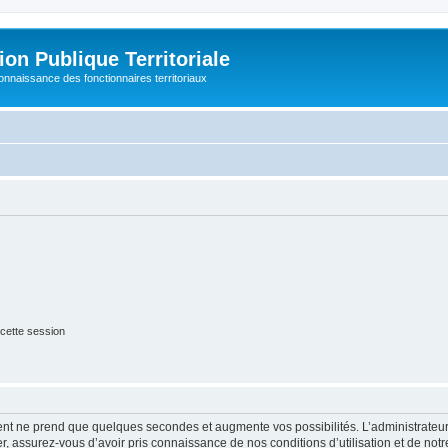
on Publique Territoriale
connaissance des fonctionnaires territoriaux
cette session
ment ne prend que quelques secondes et augmente vos possibilités. L’administrate
 assurez-vous d’avoir pris connaissance de nos conditions d’utilisation et de notre 