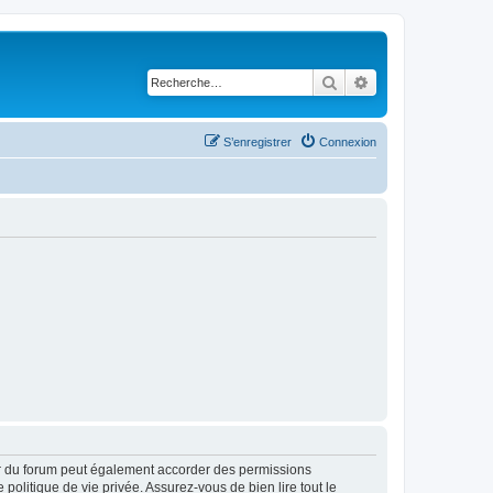
Rechercher
Recherche avancé
S’enregistrer
Connexion
ur du forum peut également accorder des permissions
politique de vie privée. Assurez-vous de bien lire tout le