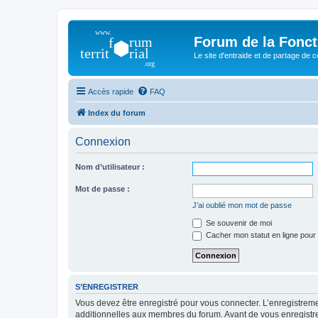
Forum de la Foncti
Le site d'entraide et de partage de 
Accès rapide
FAQ
Index du forum
Connexion
Nom d’utilisateur :
Mot de passe :
J’ai oublié mon mot de passe
Se souvenir de moi
Cacher mon statut en ligne pour 
S’ENREGISTRER
Vous devez être enregistré pour vous connecter. L’enregistre
additionnelles aux membres du forum. Avant de vous enregistrer,