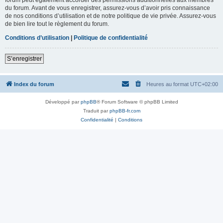
du forum. Avant de vous enregistrer, assurez-vous d’avoir pris connaissance
de nos conditions d’utilisation et de notre politique de vie privée. Assurez-vous
de bien lire tout le règlement du forum.
Conditions d’utilisation
|
Politique de confidentialité
S’enregistrer
Index du forum
Heures au format
UTC+02:00
Développé par
phpBB
® Forum Software © phpBB Limited
Traduit par
phpBB-fr.com
Confidentialité
|
Conditions