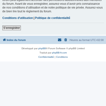
du forum. Avant de vous enregistrer, assurez-vous d’avoir pris connaissance
de nos conditions d’utilisation et de notre politique de vie privée. Assurez-vous
de bien lire tout le règlement du forum.
Conditions d’utilisation
|
Politique de confidentialité
S’enregistrer
Index du forum
Heures au format
UTC+02:00
Développé par
phpBB
® Forum Software © phpBB Limited
Traduit par
phpBB-fr.com
Confidentialité
|
Conditions