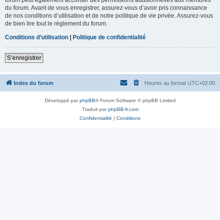
du forum. Avant de vous enregistrer, assurez-vous d’avoir pris connaissance
de nos conditions d’utilisation et de notre politique de vie privée. Assurez-vous
de bien lire tout le règlement du forum.
Conditions d’utilisation
|
Politique de confidentialité
S’enregistrer
Index du forum
Heures au format
UTC+02:00
Développé par
phpBB
® Forum Software © phpBB Limited
Traduit par
phpBB-fr.com
Confidentialité
|
Conditions