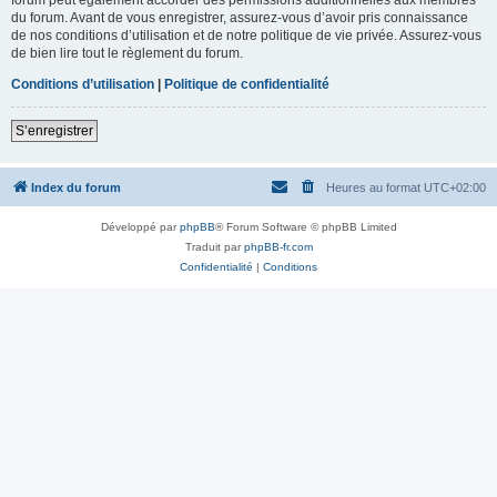
du forum. Avant de vous enregistrer, assurez-vous d’avoir pris connaissance
de nos conditions d’utilisation et de notre politique de vie privée. Assurez-vous
de bien lire tout le règlement du forum.
Conditions d’utilisation
|
Politique de confidentialité
S’enregistrer
Index du forum
Heures au format
UTC+02:00
Développé par
phpBB
® Forum Software © phpBB Limited
Traduit par
phpBB-fr.com
Confidentialité
|
Conditions