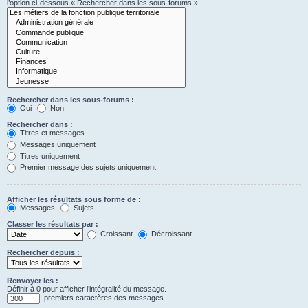
l’option ci-dessous « Rechercher dans les sous-forums ».
Rechercher dans les sous-forums :
Oui
Non
Rechercher dans :
Titres et messages
Messages uniquement
Titres uniquement
Premier message des sujets uniquement
Afficher les résultats sous forme de :
Messages
Sujets
Classer les résultats par :
Croissant
Décroissant
Rechercher depuis :
Renvoyer les :
Définir à 0 pour afficher l’intégralité du message.
premiers caractères des messages