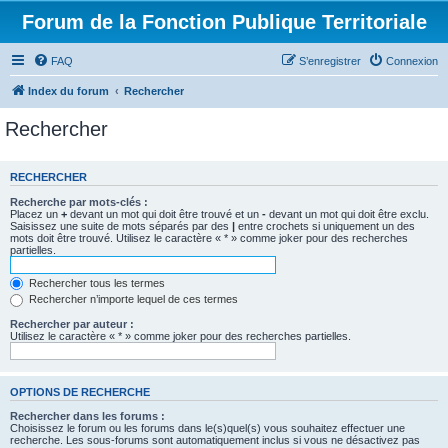
Forum de la Fonction Publique Territoriale
FAQ
S’enregistrer
Connexion
Index du forum
Rechercher
Rechercher
RECHERCHER
Recherche par mots-clés :
Placez un
+
devant un mot qui doit être trouvé et un
-
devant un mot qui doit être exclu.
Saisissez une suite de mots séparés par des
|
entre crochets si uniquement un des
mots doit être trouvé. Utilisez le caractère « * » comme joker pour des recherches
partielles.
Rechercher tous les termes
Rechercher n’importe lequel de ces termes
Rechercher par auteur :
Utilisez le caractère « * » comme joker pour des recherches partielles.
OPTIONS DE RECHERCHE
Rechercher dans les forums :
Choisissez le forum ou les forums dans le(s)quel(s) vous souhaitez effectuer une
recherche. Les sous-forums sont automatiquement inclus si vous ne désactivez pas