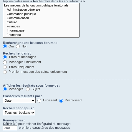
l’option ci-dessous « Rechercher dans les sous-forums ».
Rechercher dans les sous-forums :
Oui
Non
Rechercher dans :
Titres et messages
Messages uniquement
Titres uniquement
Premier message des sujets uniquement
Afficher les résultats sous forme de :
Messages
Sujets
Classer les résultats par :
Croissant
Décroissant
Rechercher depuis :
Renvoyer les :
Définir à 0 pour afficher l’intégralité du message.
premiers caractères des messages