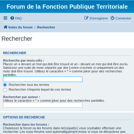
Forum de la Fonction Publique Territoriale
FAQ
S’enregistrer
Connexion
Index du forum
Rechercher
Rechercher
RECHERCHER
Recherche par mots-clés :
Placez un
+
devant un mot qui doit être trouvé et un
-
devant un mot qui doit être exclu.
Saisissez une suite de mots séparés par des
|
entre crochets si uniquement un des
mots doit être trouvé. Utilisez le caractère « * » comme joker pour des recherches
partielles.
Rechercher tous les termes
Rechercher n’importe lequel de ces termes
Rechercher par auteur :
Utilisez le caractère « * » comme joker pour des recherches partielles.
OPTIONS DE RECHERCHE
Rechercher dans les forums :
Choisissez le forum ou les forums dans le(s)quel(s) vous souhaitez effectuer une
recherche. Les sous-forums sont automatiquement inclus si vous ne désactivez pas