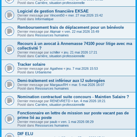
Posté dans
Carrière, situation professionnelle
Logiciel de gestion financière EKSAE
Dernier message par
Vincent50
«
mer. 27 mai 2026 15:42
Posté dans
Informatique
Remboursement frais de déplacement pour un bénévole
Dernier message par
Alqmair
«
ven. 22 mai 2026 15:49
Posté dans
Ressources humaines
Recours à un avocat à Annemasse 74100 pour litige avec ma
collectivité ?
Dernier message par
schiller
«
jeu. 21 mai 2026 17:21
Posté dans
Carrière, situation professionnelle
Tracker solaire
Dernier message par
Agathew
«
jeu. 7 mai 2026 15:53
Posté dans
Urbanisme
Demi-traitement est inférieur aux IJ subrogées
Dernier message par
MargauxRH
«
mar. 5 mai 2026 16:07
Posté dans
Ressources humaines
Nomination contractuel suite concours - Maintien Salaire ?
Dernier message par
RENEVRETD
«
lun. 4 mai 2026 18:21
Posté dans
Carrière, situation professionnelle
Fonctionnaire en lettre de mission sur poste vacant pas de
prime lié au poste
Dernier message par
paub
«
ven. 1 mai 2026 08:29
Posté dans
Ressources humaines
DIF ELU