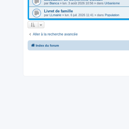
par
Bianca
»
lun. 3 août 2026 10:56
» dans
Urbanisme
Livret de famille
par
LLmairie
»
lun. 6 juil. 2026 11:41
» dans
Population
Aller à la recherche avancée
Index du forum