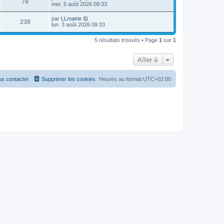
78
mer. 5 août 2026 09:33
par
LLmairie
238
lun. 3 août 2026 09:33
5 résultats trouvés • Page
1
sur
1
Aller à
s contacter
Supprimer les cookies
Heures au format
UTC+02:00