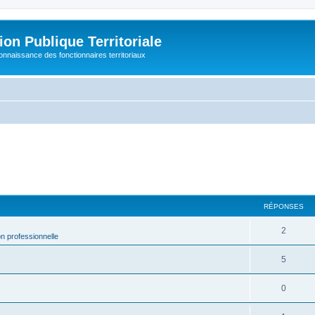
on Publique Territoriale
connaissance des fonctionnaires territoriaux
RÉPONSES
2
on professionnelle
5
0