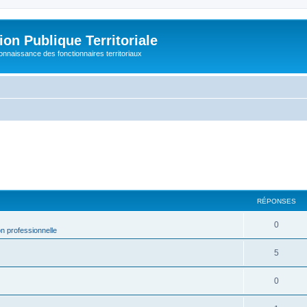
on Publique Territoriale
connaissance des fonctionnaires territoriaux
RÉPONSES
0
on professionnelle
5
0