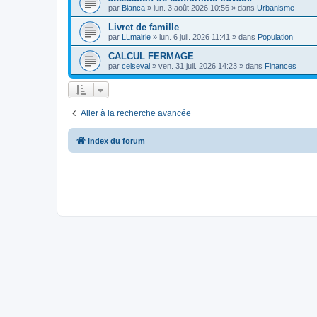
par
Bianca
»
lun. 3 août 2026 10:56
» dans
Urbanisme
Livret de famille
par
LLmairie
»
lun. 6 juil. 2026 11:41
» dans
Population
CALCUL FERMAGE
par
celseval
»
ven. 31 juil. 2026 14:23
» dans
Finances
Aller à la recherche avancée
Index du forum