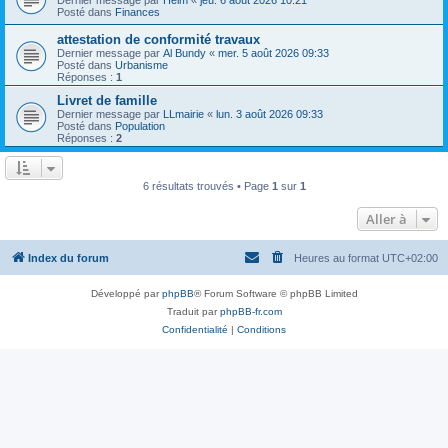
Posté dans
Finances
attestation de conformité travaux
Dernier message par
Al Bundy
«
mer. 5 août 2026 09:33
Posté dans
Urbanisme
Réponses :
1
Livret de famille
Dernier message par
LLmairie
«
lun. 3 août 2026 09:33
Posté dans
Population
Réponses :
2
6 résultats trouvés • Page
1
sur
1
Aller à
Index du forum
Heures au format
UTC+02:00
Développé par
phpBB
® Forum Software © phpBB Limited
Traduit par
phpBB-fr.com
Confidentialité
|
Conditions