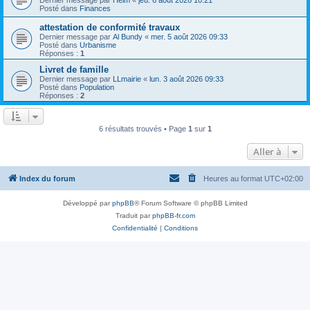
Posté dans
Finances
attestation de conformité travaux
Dernier message par
Al Bundy
«
mer. 5 août 2026 09:33
Posté dans
Urbanisme
Réponses :
1
Livret de famille
Dernier message par
LLmairie
«
lun. 3 août 2026 09:33
Posté dans
Population
Réponses :
2
6 résultats trouvés • Page
1
sur
1
Aller à
Index du forum
Heures au format
UTC+02:00
Développé par
phpBB
® Forum Software © phpBB Limited
Traduit par
phpBB-fr.com
Confidentialité
|
Conditions