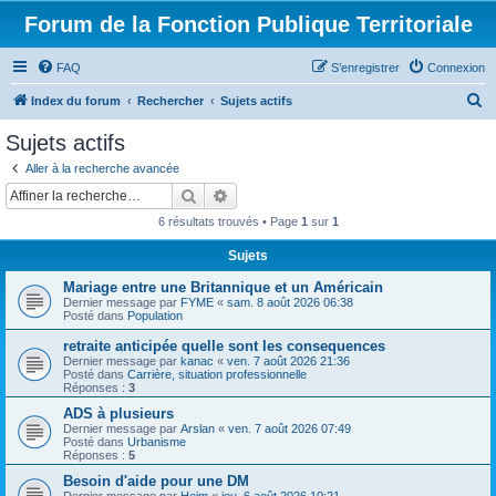
Forum de la Fonction Publique Territoriale
FAQ
S’enregistrer
Connexion
R
Index du forum
Rechercher
Sujets actifs
e
Sujets actifs
c
Aller à la recherche avancée
h
Rechercher
Recherche avancée
e
6 résultats trouvés • Page
1
sur
1
r
Sujets
c
Mariage entre une Britannique et un Américain
h
Dernier message par
FYME
«
sam. 8 août 2026 06:38
e
Posté dans
Population
r
retraite anticipée quelle sont les consequences
Dernier message par
kanac
«
ven. 7 août 2026 21:36
Posté dans
Carrière, situation professionnelle
Réponses :
3
ADS à plusieurs
Dernier message par
Arslan
«
ven. 7 août 2026 07:49
Posté dans
Urbanisme
Réponses :
5
Besoin d'aide pour une DM
Dernier message par
Heim
«
jeu. 6 août 2026 10:21