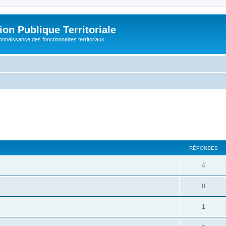
on Publique Territoriale
connaissance des fonctionnaires territoriaux
RÉPONSES
4
0
1