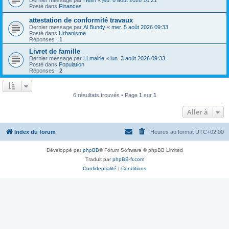
Posté dans
Finances
attestation de conformité travaux
Dernier message par
Al Bundy
«
mer. 5 août 2026 09:33
Posté dans
Urbanisme
Réponses :
1
Livret de famille
Dernier message par
LLmairie
«
lun. 3 août 2026 09:33
Posté dans
Population
Réponses :
2
6 résultats trouvés • Page
1
sur
1
Aller à
Index du forum
Heures au format
UTC+02:00
Développé par
phpBB
® Forum Software © phpBB Limited
Traduit par
phpBB-fr.com
Confidentialité
|
Conditions