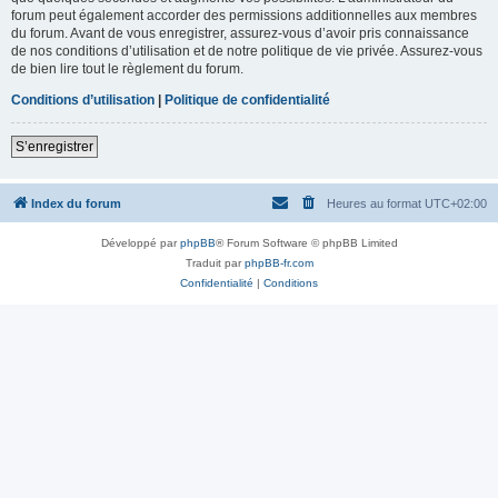
forum peut également accorder des permissions additionnelles aux membres
du forum. Avant de vous enregistrer, assurez-vous d’avoir pris connaissance
de nos conditions d’utilisation et de notre politique de vie privée. Assurez-vous
de bien lire tout le règlement du forum.
Conditions d’utilisation
|
Politique de confidentialité
S’enregistrer
Index du forum
Heures au format
UTC+02:00
Développé par
phpBB
® Forum Software © phpBB Limited
Traduit par
phpBB-fr.com
Confidentialité
|
Conditions