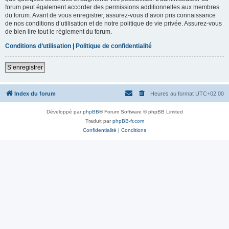
forum peut également accorder des permissions additionnelles aux membres
du forum. Avant de vous enregistrer, assurez-vous d’avoir pris connaissance
de nos conditions d’utilisation et de notre politique de vie privée. Assurez-vous
de bien lire tout le règlement du forum.
Conditions d’utilisation
|
Politique de confidentialité
S’enregistrer
Index du forum
Heures au format
UTC+02:00
Développé par
phpBB
® Forum Software © phpBB Limited
Traduit par
phpBB-fr.com
Confidentialité
|
Conditions