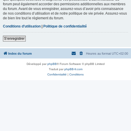
forum peut également accorder des permissions additionnelles aux membres
du forum. Avant de vous enregistrer, assurez-vous d’avoir pris connaissance
de nos conditions d’utilisation et de notre politique de vie privée. Assurez-vous
de bien lire tout le règlement du forum.
Conditions d’utilisation
|
Politique de confidentialité
S’enregistrer
Index du forum
Heures au format
UTC+02:00
Développé par
phpBB
® Forum Software © phpBB Limited
Traduit par
phpBB-fr.com
Confidentialité
|
Conditions