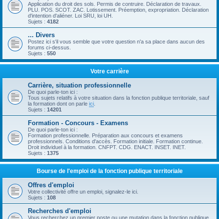
Application du droit des sols. Permis de contruire. Déclaration de travaux.
PLU. POS. SCOT. ZAC. Lotissement. Préemption, expropriation. Déclaration
d'intention d'aliéner. Loi SRU, loi UH.
Sujets :
4182
... Divers
Postez ici s'il vous semble que votre question n'a sa place dans aucun des
forums ci-dessus.
Sujets :
550
Votre carrière
Carrière, situation professionnelle
De quoi parle-ton ici :
Tous sujets relatifs à votre situation dans la fonction publique territoriale, sauf
la formation dont on parle
ici
.
Sujets :
14201
Formation - Concours - Examens
De quoi parle-ton ici :
Formation professionnelle. Préparation aux concours et examens
professionnels. Conditions d'accès. Formation initiale. Formation continue.
Droit individuel à la formation. CNFPT. CDG. ENACT. INSET. INET.
Sujets :
1375
Bourse de l'emploi de la fonction publique territoriale
Offres d'emploi
Votre collectivité offre un emploi, signalez-le ici.
Sujets :
108
Recherches d'emploi
Vous recherchez un premier poste ou une mutation dans la fonction publique