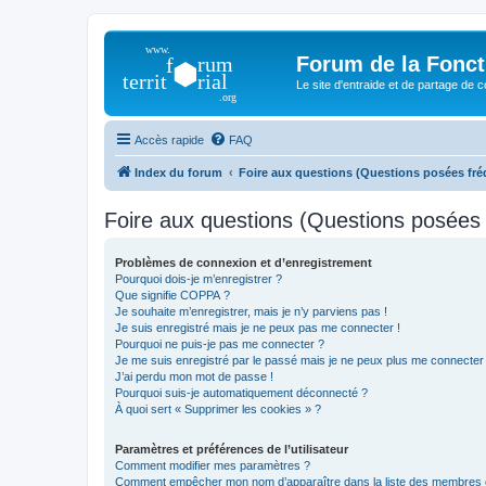
Forum de la Foncti
Le site d'entraide et de partage de 
Accès rapide
FAQ
Index du forum
Foire aux questions (Questions posées f
Foire aux questions (Questions posée
Problèmes de connexion et d’enregistrement
Pourquoi dois-je m’enregistrer ?
Que signifie COPPA ?
Je souhaite m’enregistrer, mais je n’y parviens pas !
Je suis enregistré mais je ne peux pas me connecter !
Pourquoi ne puis-je pas me connecter ?
Je me suis enregistré par le passé mais je ne peux plus me connecter
J’ai perdu mon mot de passe !
Pourquoi suis-je automatiquement déconnecté ?
À quoi sert « Supprimer les cookies » ?
Paramètres et préférences de l’utilisateur
Comment modifier mes paramètres ?
Comment empêcher mon nom d’apparaître dans la liste des membres