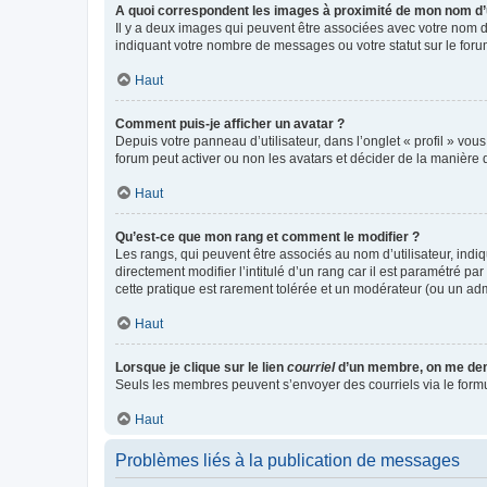
A quoi correspondent les images à proximité de mon nom d’u
Il y a deux images qui peuvent être associées avec votre nom d’
indiquant votre nombre de messages ou votre statut sur le fo
Haut
Comment puis-je afficher un avatar ?
Depuis votre panneau d’utilisateur, dans l’onglet « profil » vou
forum peut activer ou non les avatars et décider de la manière d
Haut
Qu’est-ce que mon rang et comment le modifier ?
Les rangs, qui peuvent être associés au nom d’utilisateur, ind
directement modifier l’intitulé d’un rang car il est paramétré p
cette pratique est rarement tolérée et un modérateur (ou un ad
Haut
Lorsque je clique sur le lien
courriel
d’un membre, on me de
Seuls les membres peuvent s’envoyer des courriels via le formulai
Haut
Problèmes liés à la publication de messages