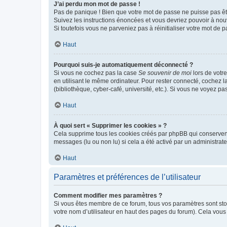
J’ai perdu mon mot de passe !
Pas de panique ! Bien que votre mot de passe ne puisse pas être
Suivez les instructions énoncées et vous devriez pouvoir à no
Si toutefois vous ne parveniez pas à réinitialiser votre mot de 
Haut
Pourquoi suis-je automatiquement déconnecté ?
Si vous ne cochez pas la case
Se souvenir de moi
lors de votr
en utilisant le même ordinateur. Pour rester connecté, cochez 
(bibliothèque, cyber-café, université, etc.). Si vous ne voyez pa
Haut
À quoi sert « Supprimer les cookies » ?
Cela supprime tous les cookies créés par phpBB qui conservent v
messages (lu ou non lu) si cela a été activé par un administra
Haut
Paramètres et préférences de l’utilisateur
Comment modifier mes paramètres ?
Si vous êtes membre de ce forum, tous vos paramètres sont st
votre nom d’utilisateur en haut des pages du forum). Cela vous