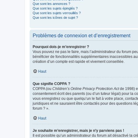
Que sont les annonces ?
Que sont les sujets épinglés ?
Que sont les sujets verrouillés ?
Que sont les icônes de sujet ?
Problèmes de connexion et d’enregistrement
Pourquoi dois-je m’enregistrer ?
Vous pouvez ne pas le faire, mais l’administrateur du forum peu
bénéficier de fonctionnalités supplémentaires inaccessibles au
création d’un compte est rapide et vivement conseillée.
Haut
Que signifie COPPA ?
COPPA (ou
Children’s Online Privacy Protection Act
de 1998) es
consentement écrit des parents (ou d’un tuteur légal) pour la c
vous enregistrez ou que quelqu’un le fait à votre place, contac
juridiques et ne sauraient être contactés pour des questions lé
forum ? ».
Haut
Je souhaite m’enregistrer, mais je n’y parviens pas !
Il est possible qu’un administrateur du forum ait désactivé la c