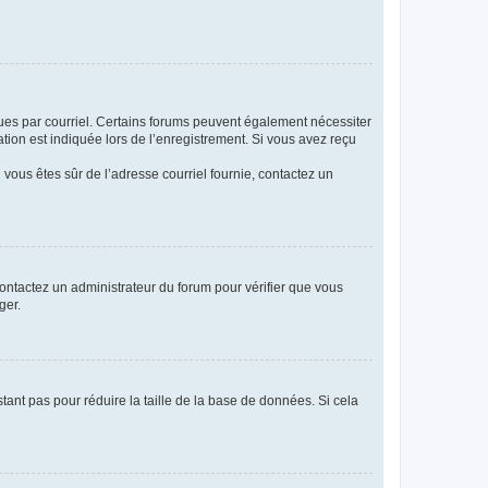
eçues par courriel. Certains forums peuvent également nécessiter
ion est indiquée lors de l’enregistrement. Si vous avez reçu
i vous êtes sûr de l’adresse courriel fournie, contactez un
 contactez un administrateur du forum pour vérifier que vous
ger.
tant pas pour réduire la taille de la base de données. Si cela