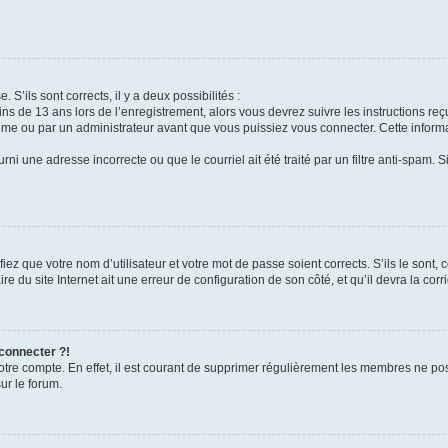
 S’ils sont corrects, il y a deux possibilités :
ins de 13 ans lors de l’enregistrement, alors vous devrez suivre les instructions r
me ou par un administrateur avant que vous puissiez vous connecter. Cette informat
rni une adresse incorrecte ou que le courriel ait été traité par un filtre anti-spam. S
iez que votre nom d’utilisateur et votre mot de passe soient corrects. S’ils le sont,
e du site Internet ait une erreur de configuration de son côté, et qu’il devra la corri
 connecter ?!
votre compte. En effet, il est courant de supprimer régulièrement les membres ne pos
ur le forum.