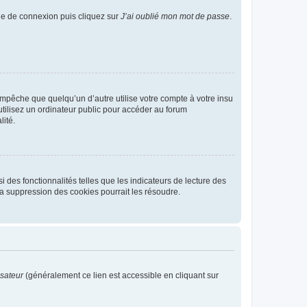
age de connexion puis cliquez sur
J’ai oublié mon mot de passe
.
pêche que quelqu’un d’autre utilise votre compte à votre insu
tilisez un ordinateur public pour accéder au forum
lité.
 des fonctionnalités telles que les indicateurs de lecture des
a suppression des cookies pourrait les résoudre.
isateur
(généralement ce lien est accessible en cliquant sur