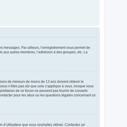
 des messages. Par ailleurs, l’enregistrement vous permet de
els aux autres membres, l’adhésion à des groupes, etc. La
mations de mineurs de moins de 13 ans doivent obtenir le
i vous n’êtes pas sûr que cela s’applique à vous, lorsque vous
opriétaires de ce forum ne peuvent pas fournir de conseils
 contacter pour les abus ou les questions légales concernant ce
m d’utilisateur que vous souhaitez utiliser. Contactez un