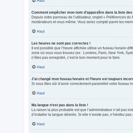
Haut
Comment empêcher mon nom d’apparaître dans la liste de
Depuis votre panneau de l’utilisateur, onglet « Préférences du 
modérateurs et vous-même. Vous serez compté parmi les membr
Haut
Les heures ne sont pas correctes !
Il est possible que l’heure affichée utilise un fuseau horaire d
zone où vous vous trouvez (ex : Londres, Paris, New York, Syd
n’êtes pas enregistré, c’est le bon moment pour le faire.
Haut
J’ai changé mon fuseau horaire et l’heure est toujours incorr
Si vous êtes sûr d’avoir correctement paramétré votre fuseau hor
Haut
Ma langue n’est pas dans la liste !
La raison la plus probable est que l’administrateur n’ait pas 
d’installer la langue désirée. Si elle n’existe pas, n’hésitez pa
Haut