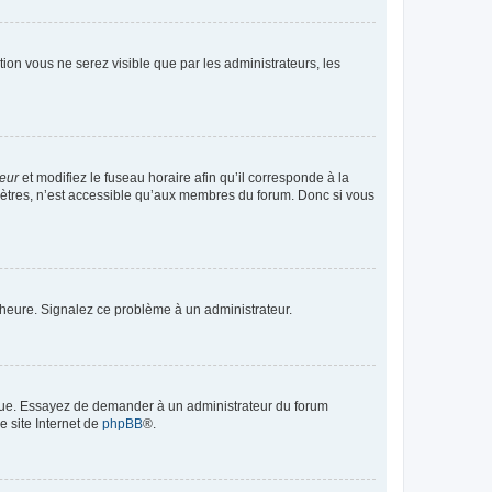
ption vous ne serez visible que par les administrateurs, les
teur
et modifiez le fuseau horaire afin qu’il corresponde à la
mètres, n’est accessible qu’aux membres du forum. Donc si vous
 l’heure. Signalez ce problème à un administrateur.
angue. Essayez de demander à un administrateur du forum
e site Internet de
phpBB
®.