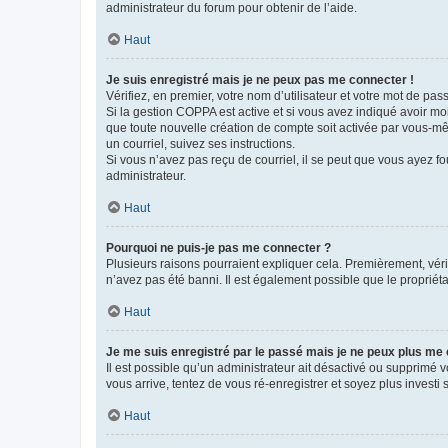
administrateur du forum pour obtenir de l’aide.
Haut
Je suis enregistré mais je ne peux pas me connecter !
Vérifiez, en premier, votre nom d’utilisateur et votre mot de passe.
Si la gestion COPPA est active et si vous avez indiqué avoir mo
que toute nouvelle création de compte soit activée par vous-mê
un courriel, suivez ses instructions.
Si vous n’avez pas reçu de courriel, il se peut que vous ayez fou
administrateur.
Haut
Pourquoi ne puis-je pas me connecter ?
Plusieurs raisons pourraient expliquer cela. Premièrement, vérif
n’avez pas été banni. Il est également possible que le propriétair
Haut
Je me suis enregistré par le passé mais je ne peux plus me
Il est possible qu’un administrateur ait désactivé ou supprimé 
vous arrive, tentez de vous ré-enregistrer et soyez plus investi s
Haut