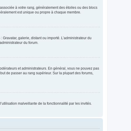
e associée à votre rang, généralement des étoiles ou des blocs
généralement est unique ou propre à chaque membre.
: Gravatar, galerie, distant ou importé. L’administrateur du
 administrateur du forum.
modérateurs et administrateurs. En général, vous ne pouvez pas
l but de passer au rang supérieur. Sur la plupart des forums,
tilisation malveillante de la fonctionnalité par les invités.