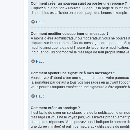
Comment créer un nouveau sujet ou poster une réponse ?
Cliquez sur le bouton « Nouveau » depuis la page d’un forum ou
disponibles est affichée en bas de page des forums, exemple 
Haut
Comment modifier ou supprimer un message ?
À moins d’être administrateur ou modérateur, vous ne pouvez 
cliquant sur le bouton
modifier
du message correspondant. Si que
modifié ainsi que la date et l’heure de la dernière modificatio
indiquant qu’ils ont modifié le message de leur propre initiat
Haut
Comment ajouter une signature à mes messages ?
Vous devez d’abord créer une signature depuis votre panneau d
la signature par défaut à tous vos messages en activant l’option
vous pourrez toujours empêcher une signature d’être ajoutée
Haut
Comment créer un sondage ?
Il est facile de créer un sondage, lors de la publication d’un n
message (si vous ne le voyez pas, vous n’avez probablement pas
champ des réponses. Vous pouvez aussi indiquer le nombre de rép
une durée illimitée) et enfin permettre aux utilisateurs de modifi