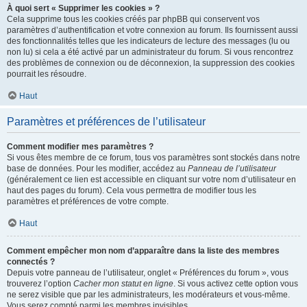
À quoi sert « Supprimer les cookies » ?
Cela supprime tous les cookies créés par phpBB qui conservent vos
paramètres d’authentification et votre connexion au forum. Ils fournissent aussi
des fonctionnalités telles que les indicateurs de lecture des messages (lu ou
non lu) si cela a été activé par un administrateur du forum. Si vous rencontrez
des problèmes de connexion ou de déconnexion, la suppression des cookies
pourrait les résoudre.
Haut
Paramètres et préférences de l’utilisateur
Comment modifier mes paramètres ?
Si vous êtes membre de ce forum, tous vos paramètres sont stockés dans notre
base de données. Pour les modifier, accédez au
Panneau de l’utilisateur
(généralement ce lien est accessible en cliquant sur votre nom d’utilisateur en
haut des pages du forum). Cela vous permettra de modifier tous les
paramètres et préférences de votre compte.
Haut
Comment empêcher mon nom d’apparaître dans la liste des membres
connectés ?
Depuis votre panneau de l’utilisateur, onglet « Préférences du forum », vous
trouverez l’option
Cacher mon statut en ligne
. Si vous activez cette option vous
ne serez visible que par les administrateurs, les modérateurs et vous-même.
Vous serez compté parmi les membres invisibles.