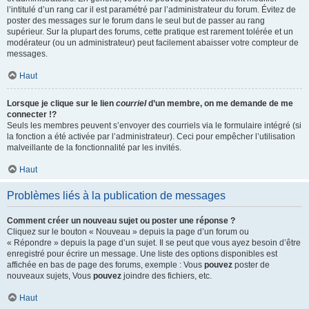
l’intitulé d’un rang car il est paramétré par l’administrateur du forum. Évitez de
poster des messages sur le forum dans le seul but de passer au rang
supérieur. Sur la plupart des forums, cette pratique est rarement tolérée et un
modérateur (ou un administrateur) peut facilement abaisser votre compteur de
messages.
Haut
Lorsque je clique sur le lien
courriel
d’un membre, on me demande de me
connecter !?
Seuls les membres peuvent s’envoyer des courriels via le formulaire intégré (si
la fonction a été activée par l’administrateur). Ceci pour empêcher l’utilisation
malveillante de la fonctionnalité par les invités.
Haut
Problèmes liés à la publication de messages
Comment créer un nouveau sujet ou poster une réponse ?
Cliquez sur le bouton « Nouveau » depuis la page d’un forum ou
« Répondre » depuis la page d’un sujet. Il se peut que vous ayez besoin d’être
enregistré pour écrire un message. Une liste des options disponibles est
affichée en bas de page des forums, exemple : Vous
pouvez
poster de
nouveaux sujets, Vous
pouvez
joindre des fichiers, etc.
Haut