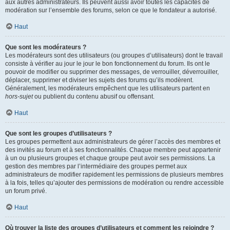
aux autres administrateurs. Ils peuvent aussi avoir toutes les capacités de
modération sur l’ensemble des forums, selon ce que le fondateur a autorisé.
Haut
Que sont les modérateurs ?
Les modérateurs sont des utilisateurs (ou groupes d’utilisateurs) dont le travail
consiste à vérifier au jour le jour le bon fonctionnement du forum. Ils ont le
pouvoir de modifier ou supprimer des messages, de verrouiller, déverrouiller,
déplacer, supprimer et diviser les sujets des forums qu’ils modèrent.
Généralement, les modérateurs empêchent que les utilisateurs partent en
hors-sujet
ou publient du contenu abusif ou offensant.
Haut
Que sont les groupes d’utilisateurs ?
Les groupes permettent aux administrateurs de gérer l’accès des membres et
des invités au forum et à ses fonctionnalités. Chaque membre peut appartenir
à un ou plusieurs groupes et chaque groupe peut avoir ses permissions. La
gestion des membres par l’intermédiaire des groupes permet aux
administrateurs de modifier rapidement les permissions de plusieurs membres
à la fois, telles qu’ajouter des permissions de modération ou rendre accessible
un forum privé.
Haut
Où trouver la liste des groupes d’utilisateurs et comment les rejoindre ?