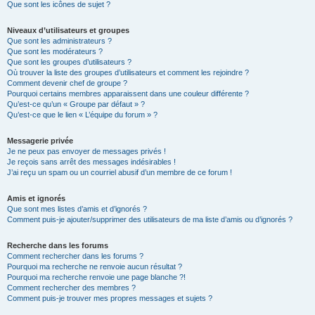
Que sont les icônes de sujet ?
Niveaux d’utilisateurs et groupes
Que sont les administrateurs ?
Que sont les modérateurs ?
Que sont les groupes d’utilisateurs ?
Où trouver la liste des groupes d’utilisateurs et comment les rejoindre ?
Comment devenir chef de groupe ?
Pourquoi certains membres apparaissent dans une couleur différente ?
Qu’est-ce qu’un « Groupe par défaut » ?
Qu’est-ce que le lien « L’équipe du forum » ?
Messagerie privée
Je ne peux pas envoyer de messages privés !
Je reçois sans arrêt des messages indésirables !
J’ai reçu un spam ou un courriel abusif d’un membre de ce forum !
Amis et ignorés
Que sont mes listes d’amis et d’ignorés ?
Comment puis-je ajouter/supprimer des utilisateurs de ma liste d’amis ou d’ignorés ?
Recherche dans les forums
Comment rechercher dans les forums ?
Pourquoi ma recherche ne renvoie aucun résultat ?
Pourquoi ma recherche renvoie une page blanche ?!
Comment rechercher des membres ?
Comment puis-je trouver mes propres messages et sujets ?