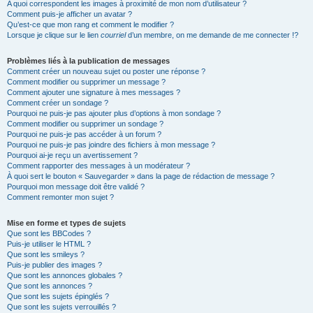
A quoi correspondent les images à proximité de mon nom d’utilisateur ?
Comment puis-je afficher un avatar ?
Qu’est-ce que mon rang et comment le modifier ?
Lorsque je clique sur le lien
courriel
d’un membre, on me demande de me connecter !?
Problèmes liés à la publication de messages
Comment créer un nouveau sujet ou poster une réponse ?
Comment modifier ou supprimer un message ?
Comment ajouter une signature à mes messages ?
Comment créer un sondage ?
Pourquoi ne puis-je pas ajouter plus d’options à mon sondage ?
Comment modifier ou supprimer un sondage ?
Pourquoi ne puis-je pas accéder à un forum ?
Pourquoi ne puis-je pas joindre des fichiers à mon message ?
Pourquoi ai-je reçu un avertissement ?
Comment rapporter des messages à un modérateur ?
À quoi sert le bouton « Sauvegarder » dans la page de rédaction de message ?
Pourquoi mon message doit être validé ?
Comment remonter mon sujet ?
Mise en forme et types de sujets
Que sont les BBCodes ?
Puis-je utiliser le HTML ?
Que sont les smileys ?
Puis-je publier des images ?
Que sont les annonces globales ?
Que sont les annonces ?
Que sont les sujets épinglés ?
Que sont les sujets verrouillés ?