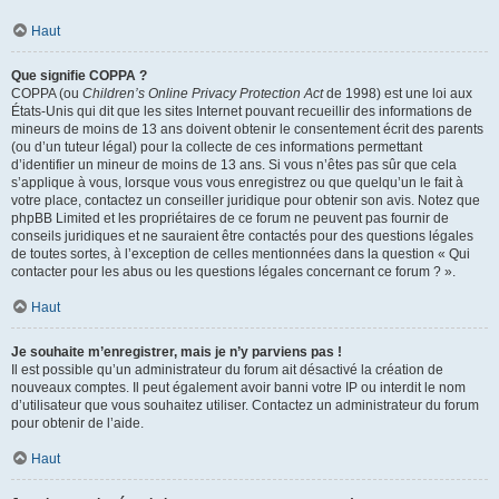
Haut
Que signifie COPPA ?
COPPA (ou
Children’s Online Privacy Protection Act
de 1998) est une loi aux
États-Unis qui dit que les sites Internet pouvant recueillir des informations de
mineurs de moins de 13 ans doivent obtenir le consentement écrit des parents
(ou d’un tuteur légal) pour la collecte de ces informations permettant
d’identifier un mineur de moins de 13 ans. Si vous n’êtes pas sûr que cela
s’applique à vous, lorsque vous vous enregistrez ou que quelqu’un le fait à
votre place, contactez un conseiller juridique pour obtenir son avis. Notez que
phpBB Limited et les propriétaires de ce forum ne peuvent pas fournir de
conseils juridiques et ne sauraient être contactés pour des questions légales
de toutes sortes, à l’exception de celles mentionnées dans la question « Qui
contacter pour les abus ou les questions légales concernant ce forum ? ».
Haut
Je souhaite m’enregistrer, mais je n’y parviens pas !
Il est possible qu’un administrateur du forum ait désactivé la création de
nouveaux comptes. Il peut également avoir banni votre IP ou interdit le nom
d’utilisateur que vous souhaitez utiliser. Contactez un administrateur du forum
pour obtenir de l’aide.
Haut