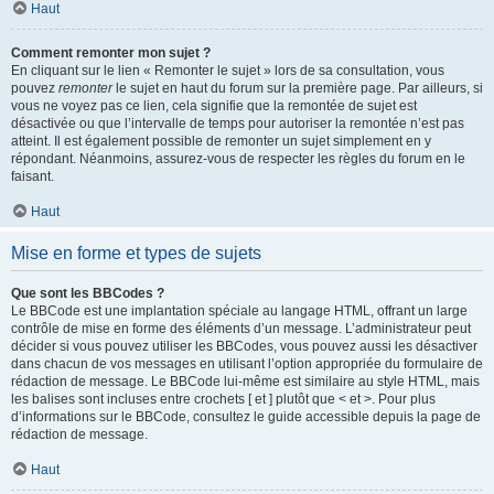
Haut
Comment remonter mon sujet ?
En cliquant sur le lien « Remonter le sujet » lors de sa consultation, vous
pouvez
remonter
le sujet en haut du forum sur la première page. Par ailleurs, si
vous ne voyez pas ce lien, cela signifie que la remontée de sujet est
désactivée ou que l’intervalle de temps pour autoriser la remontée n’est pas
atteint. Il est également possible de remonter un sujet simplement en y
répondant. Néanmoins, assurez-vous de respecter les règles du forum en le
faisant.
Haut
Mise en forme et types de sujets
Que sont les BBCodes ?
Le BBCode est une implantation spéciale au langage HTML, offrant un large
contrôle de mise en forme des éléments d’un message. L’administrateur peut
décider si vous pouvez utiliser les BBCodes, vous pouvez aussi les désactiver
dans chacun de vos messages en utilisant l’option appropriée du formulaire de
rédaction de message. Le BBCode lui-même est similaire au style HTML, mais
les balises sont incluses entre crochets [ et ] plutôt que < et >. Pour plus
d’informations sur le BBCode, consultez le guide accessible depuis la page de
rédaction de message.
Haut