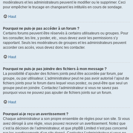
modérateurs et les administrateurs peuvent le modifier ou le supprimer. Ceci
pour empêcher le trucage en changeant les intitulés en cours de sondage.
Haut
Pourquoi ne puis-je pas accéder à un forum ?
Certains forums peuvent être réservés à certains utilisateurs ou groupes. Pour
les consulter, les lire, y poster, etc., vous devez avoir les permissions s’y
rapportant. Seuls les modérateurs de groupes et les administrateurs peuvent
accorder ces accès, vous devez donc les contacter.
Haut
Pourquoi ne puis-je pas joindre des fichiers à mon message ?
La possibilité d’ajouter des fichiers joints peut être accordée par forum, par
groupe, ou par utilisateur. L’administrateur peut ne pas avoir autorisé l’ajout de
fichiers joints pour le forum dans lequel vous postez, ou peut-être que seul un
groupe peut en joindre. Contactez l’administrateur si vous ne savez pas
pourquoi vous ne pouvez pas ajouter de fichiers joints sur un forum.
Haut
Pourquoi ai-je reçu un avertissement ?
Chaque administrateur a son propre ensemble de règles pour son site. Si vous
avez dérogé à une règle, vous pouvez recevoir un avertissement. Notez que
c’est la décision de l’administrateur, et que phpBB Limited n’est pas concerné