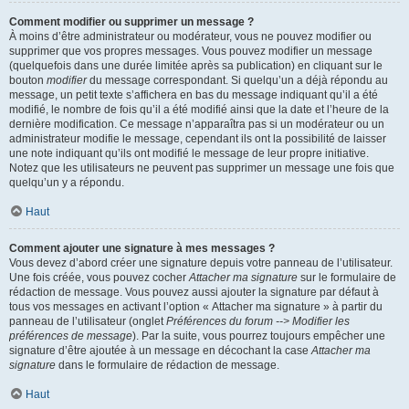
Comment modifier ou supprimer un message ?
À moins d’être administrateur ou modérateur, vous ne pouvez modifier ou
supprimer que vos propres messages. Vous pouvez modifier un message
(quelquefois dans une durée limitée après sa publication) en cliquant sur le
bouton
modifier
du message correspondant. Si quelqu’un a déjà répondu au
message, un petit texte s’affichera en bas du message indiquant qu’il a été
modifié, le nombre de fois qu’il a été modifié ainsi que la date et l’heure de la
dernière modification. Ce message n’apparaîtra pas si un modérateur ou un
administrateur modifie le message, cependant ils ont la possibilité de laisser
une note indiquant qu’ils ont modifié le message de leur propre initiative.
Notez que les utilisateurs ne peuvent pas supprimer un message une fois que
quelqu’un y a répondu.
Haut
Comment ajouter une signature à mes messages ?
Vous devez d’abord créer une signature depuis votre panneau de l’utilisateur.
Une fois créée, vous pouvez cocher
Attacher ma signature
sur le formulaire de
rédaction de message. Vous pouvez aussi ajouter la signature par défaut à
tous vos messages en activant l’option « Attacher ma signature » à partir du
panneau de l’utilisateur (onglet
Préférences du forum --> Modifier les
préférences de message
). Par la suite, vous pourrez toujours empêcher une
signature d’être ajoutée à un message en décochant la case
Attacher ma
signature
dans le formulaire de rédaction de message.
Haut