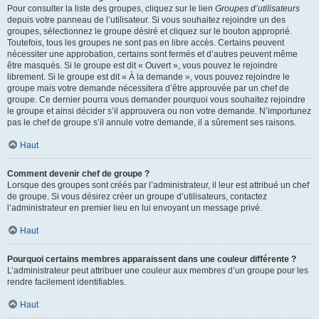
Pour consulter la liste des groupes, cliquez sur le lien
Groupes d’utilisateurs
depuis votre panneau de l’utilisateur. Si vous souhaitez rejoindre un des
groupes, sélectionnez le groupe désiré et cliquez sur le bouton approprié.
Toutefois, tous les groupes ne sont pas en libre accès. Certains peuvent
nécessiter une approbation, certains sont fermés et d’autres peuvent même
être masqués. Si le groupe est dit « Ouvert », vous pouvez le rejoindre
librement. Si le groupe est dit « À la demande », vous pouvez rejoindre le
groupe mais votre demande nécessitera d’être approuvée par un chef de
groupe. Ce dernier pourra vous demander pourquoi vous souhaitez rejoindre
le groupe et ainsi décider s’il approuvera ou non votre demande. N’importunez
pas le chef de groupe s’il annule votre demande, il a sûrement ses raisons.
Haut
Comment devenir chef de groupe ?
Lorsque des groupes sont créés par l’administrateur, il leur est attribué un chef
de groupe. Si vous désirez créer un groupe d’utilisateurs, contactez
l’administrateur en premier lieu en lui envoyant un message privé.
Haut
Pourquoi certains membres apparaissent dans une couleur différente ?
L’administrateur peut attribuer une couleur aux membres d’un groupe pour les
rendre facilement identifiables.
Haut