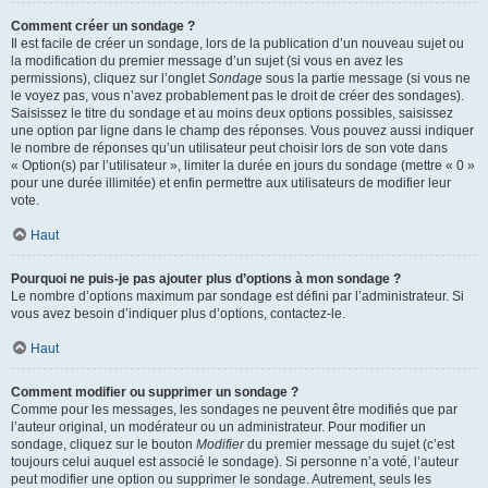
Comment créer un sondage ?
Il est facile de créer un sondage, lors de la publication d’un nouveau sujet ou
la modification du premier message d’un sujet (si vous en avez les
permissions), cliquez sur l’onglet
Sondage
sous la partie message (si vous ne
le voyez pas, vous n’avez probablement pas le droit de créer des sondages).
Saisissez le titre du sondage et au moins deux options possibles, saisissez
une option par ligne dans le champ des réponses. Vous pouvez aussi indiquer
le nombre de réponses qu’un utilisateur peut choisir lors de son vote dans
« Option(s) par l’utilisateur », limiter la durée en jours du sondage (mettre « 0 »
pour une durée illimitée) et enfin permettre aux utilisateurs de modifier leur
vote.
Haut
Pourquoi ne puis-je pas ajouter plus d’options à mon sondage ?
Le nombre d’options maximum par sondage est défini par l’administrateur. Si
vous avez besoin d’indiquer plus d’options, contactez-le.
Haut
Comment modifier ou supprimer un sondage ?
Comme pour les messages, les sondages ne peuvent être modifiés que par
l’auteur original, un modérateur ou un administrateur. Pour modifier un
sondage, cliquez sur le bouton
Modifier
du premier message du sujet (c’est
toujours celui auquel est associé le sondage). Si personne n’a voté, l’auteur
peut modifier une option ou supprimer le sondage. Autrement, seuls les