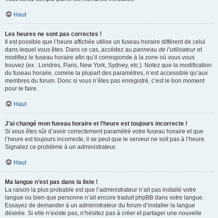
Haut
Les heures ne sont pas correctes !
Il est possible que l’heure affichée utilise un fuseau horaire différent de celui
dans lequel vous êtes. Dans ce cas, accédez au
panneau de l’utilisateur
et
modifiez le fuseau horaire afin qu’il corresponde à la zone où vous vous
trouvez (ex : Londres, Paris, New York, Sydney, etc.). Notez que la modification
du fuseau horaire, comme la plupart des paramètres, n’est accessible qu’aux
membres du forum. Donc si vous n’êtes pas enregistré, c’est le bon moment
pour le faire.
Haut
J’ai changé mon fuseau horaire et l’heure est toujours incorrecte !
Si vous êtes sûr d’avoir correctement paramétré votre fuseau horaire et que
l’heure est toujours incorrecte, il se peut que le serveur ne soit pas à l’heure.
Signalez ce problème à un administrateur.
Haut
Ma langue n’est pas dans la liste !
La raison la plus probable est que l’administrateur n’ait pas installé votre
langue ou bien que personne n’ait encore traduit phpBB dans votre langue.
Essayez de demander à un administrateur du forum d’installer la langue
désirée. Si elle n’existe pas, n’hésitez pas à créer et partager une nouvelle