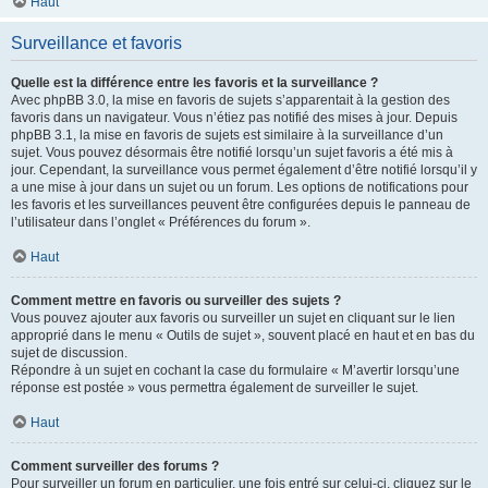
Haut
Surveillance et favoris
Quelle est la différence entre les favoris et la surveillance ?
Avec phpBB 3.0, la mise en favoris de sujets s’apparentait à la gestion des
favoris dans un navigateur. Vous n’étiez pas notifié des mises à jour. Depuis
phpBB 3.1, la mise en favoris de sujets est similaire à la surveillance d’un
sujet. Vous pouvez désormais être notifié lorsqu’un sujet favoris a été mis à
jour. Cependant, la surveillance vous permet également d’être notifié lorsqu’il y
a une mise à jour dans un sujet ou un forum. Les options de notifications pour
les favoris et les surveillances peuvent être configurées depuis le panneau de
l’utilisateur dans l’onglet « Préférences du forum ».
Haut
Comment mettre en favoris ou surveiller des sujets ?
Vous pouvez ajouter aux favoris ou surveiller un sujet en cliquant sur le lien
approprié dans le menu « Outils de sujet », souvent placé en haut et en bas du
sujet de discussion.
Répondre à un sujet en cochant la case du formulaire « M’avertir lorsqu’une
réponse est postée » vous permettra également de surveiller le sujet.
Haut
Comment surveiller des forums ?
Pour surveiller un forum en particulier, une fois entré sur celui-ci, cliquez sur le