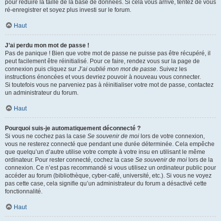
pour réduire la taille de la base de données. Si cela vous arrive, tentez de vous
ré-enregistrer et soyez plus investi sur le forum.
Haut
J’ai perdu mon mot de passe !
Pas de panique ! Bien que votre mot de passe ne puisse pas être récupéré, il
peut facilement être réinitialisé. Pour ce faire, rendez vous sur la page de
connexion puis cliquez sur
J’ai oublié mon mot de passe
. Suivez les
instructions énoncées et vous devriez pouvoir à nouveau vous connecter.
Si toutefois vous ne parveniez pas à réinitialiser votre mot de passe, contactez
un administrateur du forum.
Haut
Pourquoi suis-je automatiquement déconnecté ?
Si vous ne cochez pas la case
Se souvenir de moi
lors de votre connexion,
vous ne resterez connecté que pendant une durée déterminée. Cela empêche
que quelqu’un d’autre utilise votre compte à votre insu en utilisant le même
ordinateur. Pour rester connecté, cochez la case
Se souvenir de moi
lors de la
connexion. Ce n’est pas recommandé si vous utilisez un ordinateur public pour
accéder au forum (bibliothèque, cyber-café, université, etc.). Si vous ne voyez
pas cette case, cela signifie qu’un administrateur du forum a désactivé cette
fonctionnalité.
Haut