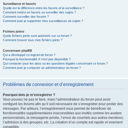
Surveillance et favoris
Quelle est la différence entre les favoris et la surveillance ?
Comment mettre en favoris ou surveiller des sujets ?
Comment surveiller des forums ?
Comment puis-je supprimer mes surveillances de sujets ?
Fichiers joints
Quels fichiers joints sont autorisés sur ce forum ?
Comment trouver tous mes fichiers joints ?
Concernant phpBB
Qui a développé ce logiciel de forum ?
Pourquoi la fonctionnalité X n’est pas disponible ?
Qui contacter pour les abus ou les questions légales concernant ce forum ?
Comment puis-je contacter un administrateur du forum ?
Problèmes de connexion et d’enregistrement
Pourquoi dois-je m’enregistrer ?
Vous pouvez ne pas le faire, mais l’administrateur du forum peut avoir
configuré les forums afin qu’il soit nécessaire de s’enregistrer pour poster des
messages. Par ailleurs, l’enregistrement vous permet de bénéficier de
fonctionnalités supplémentaires inaccessibles aux invités comme les avatars
personnalisés, la messagerie privée, l’envoi de courriels aux autres membres,
l’adhésion à des groupes, etc. La création d’un compte est rapide et vivement
conseillée.