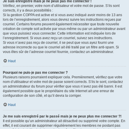
Je suis enregistré mais je ne peux pas me connecter !
Vérifiez, en premier, votre nom d’utilisateur et votre mot de passe. S’ils sont
corrects, il y a deux possibilités :
Si la gestion COPPA est active et si vous avez indiqué avoir moins de 13 ans
lors de l’enregistrement, alors vous devrez suivre les instructions reçues par
courriel. Certains forums peuvent également nécessiter que toute nouvelle
création de compte soit activée par vous-même ou par un administrateur avant
que vous puissiez vous connecter. Cette information est indiquée lors de
l’enregistrement. Si vous avez reçu un courriel, suivez ses instructions.
Si vous n’avez pas reçu de courriel, il se peut que vous ayez fourni une
adresse incorrecte ou que le courriel ait été traité par un filtre anti-spam. Si
vous êtes sûr de l’adresse courriel fournie, contactez un administrateur.
Haut
Pourquoi ne puis-je pas me connecter ?
Plusieurs raisons pourraient expliquer cela. Premièrement, vérifiez que votre
nom d’utilisateur et votre mot de passe soient corrects. S’ils le sont, contactez
un administrateur du forum pour vérifier que vous n’avez pas été banni. Il est
également possible que le propriétaire du site Internet ait une erreur de
configuration de son côté, et qu’il devra la corriger.
Haut
Je me suis enregistré par le passé mais je ne peux plus me connecter ?!
Il est possible qu’un administrateur ait désactivé ou supprimé votre compte. En
effet, il est courant de supprimer régulièrement les membres ne postant pas