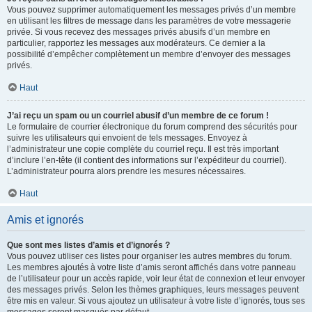
Vous pouvez supprimer automatiquement les messages privés d’un membre
en utilisant les filtres de message dans les paramètres de votre messagerie
privée. Si vous recevez des messages privés abusifs d’un membre en
particulier, rapportez les messages aux modérateurs. Ce dernier a la
possibilité d’empêcher complètement un membre d’envoyer des messages
privés.
Haut
J’ai reçu un spam ou un courriel abusif d’un membre de ce forum !
Le formulaire de courrier électronique du forum comprend des sécurités pour
suivre les utilisateurs qui envoient de tels messages. Envoyez à
l’administrateur une copie complète du courriel reçu. Il est très important
d’inclure l’en-tête (il contient des informations sur l’expéditeur du courriel).
L’administrateur pourra alors prendre les mesures nécessaires.
Haut
Amis et ignorés
Que sont mes listes d’amis et d’ignorés ?
Vous pouvez utiliser ces listes pour organiser les autres membres du forum.
Les membres ajoutés à votre liste d’amis seront affichés dans votre panneau
de l’utilisateur pour un accès rapide, voir leur état de connexion et leur envoyer
des messages privés. Selon les thèmes graphiques, leurs messages peuvent
être mis en valeur. Si vous ajoutez un utilisateur à votre liste d’ignorés, tous ses