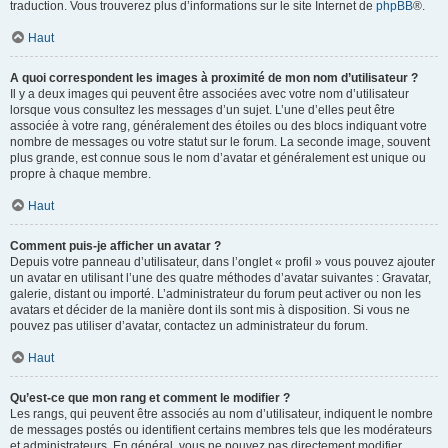
traduction. Vous trouverez plus d’informations sur le site Internet de
phpBB
®.
Haut
A quoi correspondent les images à proximité de mon nom d’utilisateur ?
Il y a deux images qui peuvent être associées avec votre nom d’utilisateur
lorsque vous consultez les messages d’un sujet. L’une d’elles peut être
associée à votre rang, généralement des étoiles ou des blocs indiquant votre
nombre de messages ou votre statut sur le forum. La seconde image, souvent
plus grande, est connue sous le nom d’avatar et généralement est unique ou
propre à chaque membre.
Haut
Comment puis-je afficher un avatar ?
Depuis votre panneau d’utilisateur, dans l’onglet « profil » vous pouvez ajouter
un avatar en utilisant l’une des quatre méthodes d’avatar suivantes : Gravatar,
galerie, distant ou importé. L’administrateur du forum peut activer ou non les
avatars et décider de la manière dont ils sont mis à disposition. Si vous ne
pouvez pas utiliser d’avatar, contactez un administrateur du forum.
Haut
Qu’est-ce que mon rang et comment le modifier ?
Les rangs, qui peuvent être associés au nom d’utilisateur, indiquent le nombre
de messages postés ou identifient certains membres tels que les modérateurs
et administrateurs. En général, vous ne pouvez pas directement modifier