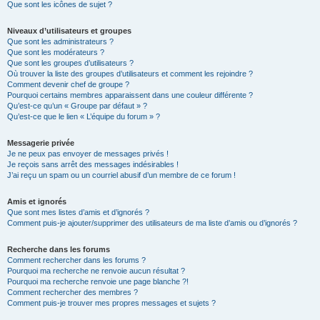
Que sont les icônes de sujet ?
Niveaux d’utilisateurs et groupes
Que sont les administrateurs ?
Que sont les modérateurs ?
Que sont les groupes d’utilisateurs ?
Où trouver la liste des groupes d’utilisateurs et comment les rejoindre ?
Comment devenir chef de groupe ?
Pourquoi certains membres apparaissent dans une couleur différente ?
Qu’est-ce qu’un « Groupe par défaut » ?
Qu’est-ce que le lien « L’équipe du forum » ?
Messagerie privée
Je ne peux pas envoyer de messages privés !
Je reçois sans arrêt des messages indésirables !
J’ai reçu un spam ou un courriel abusif d’un membre de ce forum !
Amis et ignorés
Que sont mes listes d’amis et d’ignorés ?
Comment puis-je ajouter/supprimer des utilisateurs de ma liste d’amis ou d’ignorés ?
Recherche dans les forums
Comment rechercher dans les forums ?
Pourquoi ma recherche ne renvoie aucun résultat ?
Pourquoi ma recherche renvoie une page blanche ?!
Comment rechercher des membres ?
Comment puis-je trouver mes propres messages et sujets ?