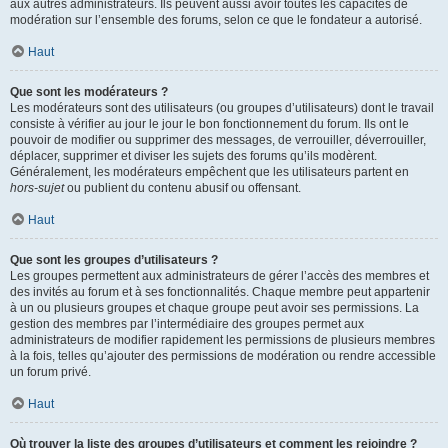
aux autres administrateurs. Ils peuvent aussi avoir toutes les capacités de
modération sur l’ensemble des forums, selon ce que le fondateur a autorisé.
Haut
Que sont les modérateurs ?
Les modérateurs sont des utilisateurs (ou groupes d’utilisateurs) dont le travail
consiste à vérifier au jour le jour le bon fonctionnement du forum. Ils ont le
pouvoir de modifier ou supprimer des messages, de verrouiller, déverrouiller,
déplacer, supprimer et diviser les sujets des forums qu’ils modèrent.
Généralement, les modérateurs empêchent que les utilisateurs partent en
hors-sujet
ou publient du contenu abusif ou offensant.
Haut
Que sont les groupes d’utilisateurs ?
Les groupes permettent aux administrateurs de gérer l’accès des membres et
des invités au forum et à ses fonctionnalités. Chaque membre peut appartenir
à un ou plusieurs groupes et chaque groupe peut avoir ses permissions. La
gestion des membres par l’intermédiaire des groupes permet aux
administrateurs de modifier rapidement les permissions de plusieurs membres
à la fois, telles qu’ajouter des permissions de modération ou rendre accessible
un forum privé.
Haut
Où trouver la liste des groupes d’utilisateurs et comment les rejoindre ?