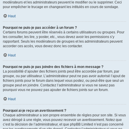
modérateurs et les administrateurs peuvent le modifier ou le supprimer. Ceci
pour empêcher le trucage en changeant les intitulés en cours de sondage.
Haut
Pourquoi ne puis-je pas accéder à un forum ?
Certains forums peuvent être réservés à certains utilisateurs ou groupes. Pour
les consulter, les lire, y poster, etc., vous devez avoir les permissions s’y
rapportant. Seuls les modérateurs de groupes et les administrateurs peuvent
accorder ces accès, vous devez donc les contacter.
Haut
Pourquoi ne puis-je pas joindre des fichiers à mon message ?
La possibilité d’ajouter des fichiers joints peut être accordée par forum, par
groupe, ou par utilisateur. L’administrateur peut ne pas avoir autorisé l’ajout de
fichiers joints pour le forum dans lequel vous postez, ou peut-être que seul un
groupe peut en joindre. Contactez l’administrateur si vous ne savez pas
pourquoi vous ne pouvez pas ajouter de fichiers joints sur un forum.
Haut
Pourquoi ai-je reçu un avertissement ?
Chaque administrateur a son propre ensemble de règles pour son site. Si vous
avez dérogé à une règle, vous pouvez recevoir un avertissement. Notez que
c’est la décision de l’administrateur, et que phpBB Limited n’est pas concerné