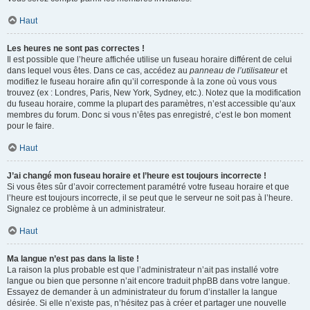
Haut
Les heures ne sont pas correctes !
Il est possible que l’heure affichée utilise un fuseau horaire différent de celui
dans lequel vous êtes. Dans ce cas, accédez au
panneau de l’utilisateur
et
modifiez le fuseau horaire afin qu’il corresponde à la zone où vous vous
trouvez (ex : Londres, Paris, New York, Sydney, etc.). Notez que la modification
du fuseau horaire, comme la plupart des paramètres, n’est accessible qu’aux
membres du forum. Donc si vous n’êtes pas enregistré, c’est le bon moment
pour le faire.
Haut
J’ai changé mon fuseau horaire et l’heure est toujours incorrecte !
Si vous êtes sûr d’avoir correctement paramétré votre fuseau horaire et que
l’heure est toujours incorrecte, il se peut que le serveur ne soit pas à l’heure.
Signalez ce problème à un administrateur.
Haut
Ma langue n’est pas dans la liste !
La raison la plus probable est que l’administrateur n’ait pas installé votre
langue ou bien que personne n’ait encore traduit phpBB dans votre langue.
Essayez de demander à un administrateur du forum d’installer la langue
désirée. Si elle n’existe pas, n’hésitez pas à créer et partager une nouvelle