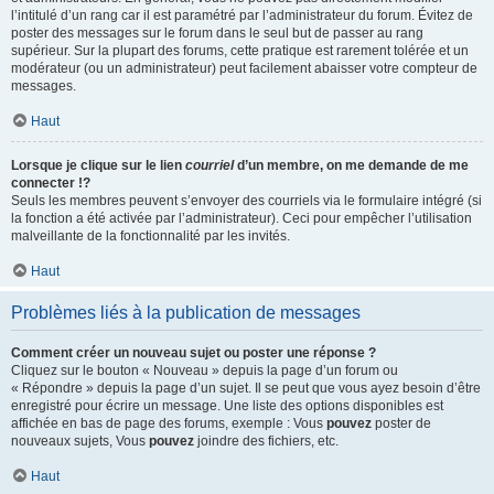
l’intitulé d’un rang car il est paramétré par l’administrateur du forum. Évitez de
poster des messages sur le forum dans le seul but de passer au rang
supérieur. Sur la plupart des forums, cette pratique est rarement tolérée et un
modérateur (ou un administrateur) peut facilement abaisser votre compteur de
messages.
Haut
Lorsque je clique sur le lien
courriel
d’un membre, on me demande de me
connecter !?
Seuls les membres peuvent s’envoyer des courriels via le formulaire intégré (si
la fonction a été activée par l’administrateur). Ceci pour empêcher l’utilisation
malveillante de la fonctionnalité par les invités.
Haut
Problèmes liés à la publication de messages
Comment créer un nouveau sujet ou poster une réponse ?
Cliquez sur le bouton « Nouveau » depuis la page d’un forum ou
« Répondre » depuis la page d’un sujet. Il se peut que vous ayez besoin d’être
enregistré pour écrire un message. Une liste des options disponibles est
affichée en bas de page des forums, exemple : Vous
pouvez
poster de
nouveaux sujets, Vous
pouvez
joindre des fichiers, etc.
Haut