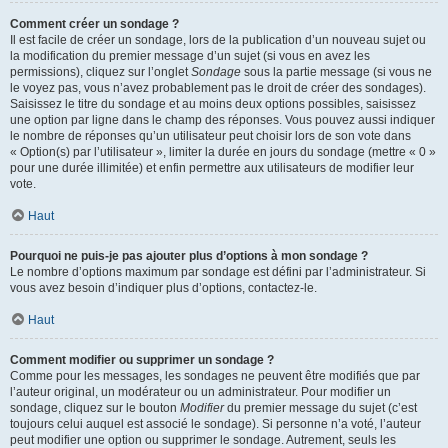
Comment créer un sondage ?
Il est facile de créer un sondage, lors de la publication d’un nouveau sujet ou
la modification du premier message d’un sujet (si vous en avez les
permissions), cliquez sur l’onglet
Sondage
sous la partie message (si vous ne
le voyez pas, vous n’avez probablement pas le droit de créer des sondages).
Saisissez le titre du sondage et au moins deux options possibles, saisissez
une option par ligne dans le champ des réponses. Vous pouvez aussi indiquer
le nombre de réponses qu’un utilisateur peut choisir lors de son vote dans
« Option(s) par l’utilisateur », limiter la durée en jours du sondage (mettre « 0 »
pour une durée illimitée) et enfin permettre aux utilisateurs de modifier leur
vote.
Haut
Pourquoi ne puis-je pas ajouter plus d’options à mon sondage ?
Le nombre d’options maximum par sondage est défini par l’administrateur. Si
vous avez besoin d’indiquer plus d’options, contactez-le.
Haut
Comment modifier ou supprimer un sondage ?
Comme pour les messages, les sondages ne peuvent être modifiés que par
l’auteur original, un modérateur ou un administrateur. Pour modifier un
sondage, cliquez sur le bouton
Modifier
du premier message du sujet (c’est
toujours celui auquel est associé le sondage). Si personne n’a voté, l’auteur
peut modifier une option ou supprimer le sondage. Autrement, seuls les