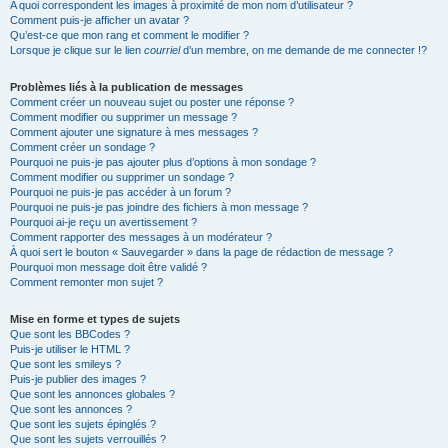
A quoi correspondent les images à proximité de mon nom d’utilisateur ?
Comment puis-je afficher un avatar ?
Qu’est-ce que mon rang et comment le modifier ?
Lorsque je clique sur le lien
courriel
d’un membre, on me demande de me connecter !?
Problèmes liés à la publication de messages
Comment créer un nouveau sujet ou poster une réponse ?
Comment modifier ou supprimer un message ?
Comment ajouter une signature à mes messages ?
Comment créer un sondage ?
Pourquoi ne puis-je pas ajouter plus d’options à mon sondage ?
Comment modifier ou supprimer un sondage ?
Pourquoi ne puis-je pas accéder à un forum ?
Pourquoi ne puis-je pas joindre des fichiers à mon message ?
Pourquoi ai-je reçu un avertissement ?
Comment rapporter des messages à un modérateur ?
À quoi sert le bouton « Sauvegarder » dans la page de rédaction de message ?
Pourquoi mon message doit être validé ?
Comment remonter mon sujet ?
Mise en forme et types de sujets
Que sont les BBCodes ?
Puis-je utiliser le HTML ?
Que sont les smileys ?
Puis-je publier des images ?
Que sont les annonces globales ?
Que sont les annonces ?
Que sont les sujets épinglés ?
Que sont les sujets verrouillés ?