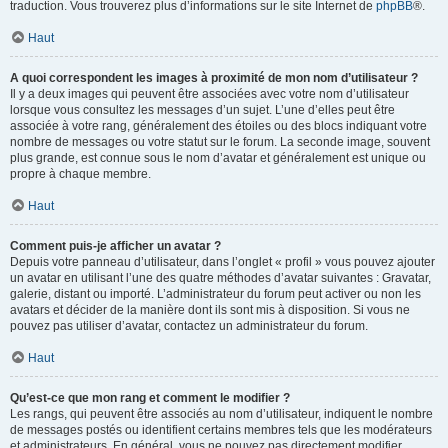
traduction. Vous trouverez plus d’informations sur le site Internet de
phpBB
®.
Haut
A quoi correspondent les images à proximité de mon nom d’utilisateur ?
Il y a deux images qui peuvent être associées avec votre nom d’utilisateur
lorsque vous consultez les messages d’un sujet. L’une d’elles peut être
associée à votre rang, généralement des étoiles ou des blocs indiquant votre
nombre de messages ou votre statut sur le forum. La seconde image, souvent
plus grande, est connue sous le nom d’avatar et généralement est unique ou
propre à chaque membre.
Haut
Comment puis-je afficher un avatar ?
Depuis votre panneau d’utilisateur, dans l’onglet « profil » vous pouvez ajouter
un avatar en utilisant l’une des quatre méthodes d’avatar suivantes : Gravatar,
galerie, distant ou importé. L’administrateur du forum peut activer ou non les
avatars et décider de la manière dont ils sont mis à disposition. Si vous ne
pouvez pas utiliser d’avatar, contactez un administrateur du forum.
Haut
Qu’est-ce que mon rang et comment le modifier ?
Les rangs, qui peuvent être associés au nom d’utilisateur, indiquent le nombre
de messages postés ou identifient certains membres tels que les modérateurs
et administrateurs. En général, vous ne pouvez pas directement modifier