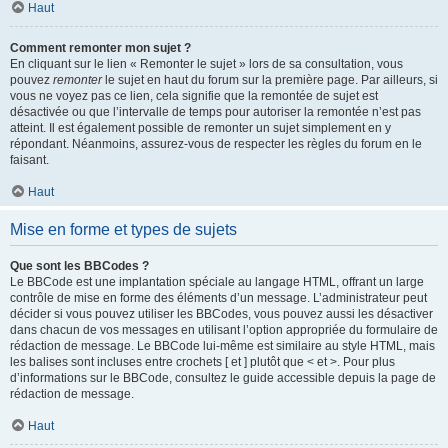
Haut
Comment remonter mon sujet ?
En cliquant sur le lien « Remonter le sujet » lors de sa consultation, vous
pouvez
remonter
le sujet en haut du forum sur la première page. Par ailleurs, si
vous ne voyez pas ce lien, cela signifie que la remontée de sujet est
désactivée ou que l’intervalle de temps pour autoriser la remontée n’est pas
atteint. Il est également possible de remonter un sujet simplement en y
répondant. Néanmoins, assurez-vous de respecter les règles du forum en le
faisant.
Haut
Mise en forme et types de sujets
Que sont les BBCodes ?
Le BBCode est une implantation spéciale au langage HTML, offrant un large
contrôle de mise en forme des éléments d’un message. L’administrateur peut
décider si vous pouvez utiliser les BBCodes, vous pouvez aussi les désactiver
dans chacun de vos messages en utilisant l’option appropriée du formulaire de
rédaction de message. Le BBCode lui-même est similaire au style HTML, mais
les balises sont incluses entre crochets [ et ] plutôt que < et >. Pour plus
d’informations sur le BBCode, consultez le guide accessible depuis la page de
rédaction de message.
Haut