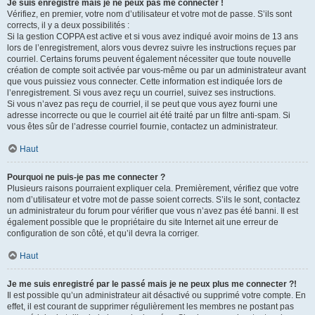
Je suis enregistré mais je ne peux pas me connecter !
Vérifiez, en premier, votre nom d’utilisateur et votre mot de passe. S’ils sont
corrects, il y a deux possibilités :
Si la gestion COPPA est active et si vous avez indiqué avoir moins de 13 ans
lors de l’enregistrement, alors vous devrez suivre les instructions reçues par
courriel. Certains forums peuvent également nécessiter que toute nouvelle
création de compte soit activée par vous-même ou par un administrateur avant
que vous puissiez vous connecter. Cette information est indiquée lors de
l’enregistrement. Si vous avez reçu un courriel, suivez ses instructions.
Si vous n’avez pas reçu de courriel, il se peut que vous ayez fourni une
adresse incorrecte ou que le courriel ait été traité par un filtre anti-spam. Si
vous êtes sûr de l’adresse courriel fournie, contactez un administrateur.
Haut
Pourquoi ne puis-je pas me connecter ?
Plusieurs raisons pourraient expliquer cela. Premièrement, vérifiez que votre
nom d’utilisateur et votre mot de passe soient corrects. S’ils le sont, contactez
un administrateur du forum pour vérifier que vous n’avez pas été banni. Il est
également possible que le propriétaire du site Internet ait une erreur de
configuration de son côté, et qu’il devra la corriger.
Haut
Je me suis enregistré par le passé mais je ne peux plus me connecter ?!
Il est possible qu’un administrateur ait désactivé ou supprimé votre compte. En
effet, il est courant de supprimer régulièrement les membres ne postant pas