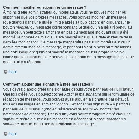
Comment modifier ou supprimer un message ?
À moins d’être administrateur ou modérateur, vous ne pouvez modifier ou
supprimer que vos propres messages. Vous pouvez modifier un message
(quelquefois dans une durée limitée après sa publication) en cliquant sur le
bouton
modifier
du message correspondant. Si quelqu’un a déjà répondu au
message, un petit texte s’affichera en bas du message indiquant qu’il a été
modifié, le nombre de fois qu’il a été modifié ainsi que la date et l’heure de la
dernière modification. Ce message n’apparaîtra pas si un modérateur ou un
administrateur modifie le message, cependant ils ont la possibilité de laisser
une note indiquant qu’ils ont modifié le message de leur propre initiative.
Notez que les utilisateurs ne peuvent pas supprimer un message une fois que
quelqu’un y a répondu.
Haut
Comment ajouter une signature à mes messages ?
Vous devez d’abord créer une signature depuis votre panneau de l’utilisateur.
Une fois créée, vous pouvez cocher
Attacher ma signature
sur le formulaire de
rédaction de message. Vous pouvez aussi ajouter la signature par défaut à
tous vos messages en activant l’option « Attacher ma signature » à partir du
panneau de l’utilisateur (onglet
Préférences du forum --> Modifier les
préférences de message
). Par la suite, vous pourrez toujours empêcher une
signature d’être ajoutée à un message en décochant la case
Attacher ma
signature
dans le formulaire de rédaction de message.
Haut