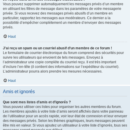
Vous pouvez supprimer automatiquement les messages privés d’un membre
en utilisant les filtres de message dans les paramètres de votre messagerie
privée. Si vous recevez des messages privés abusifs d’un membre en
particulier, rapportez les messages aux modérateurs. Ce dernier a la
possibilité d’empêcher complètement un membre d’envoyer des messages
privés.
Haut
J’ai reçu un spam ou un courriel abusif d’un membre de ce forum !
Le formulaire de courrier électronique du forum comprend des sécurités pour
suivre les utilisateurs qui envoient de tels messages. Envoyez à
l’administrateur une copie complète du courriel reçu. Il est très important
d’inclure l’en-tête (il contient des informations sur l’expéditeur du courriel).
L’administrateur pourra alors prendre les mesures nécessaires.
Haut
Amis et ignorés
Que sont mes listes d’amis et d’ignorés ?
Vous pouvez utiliser ces listes pour organiser les autres membres du forum.
Les membres ajoutés à votre liste d’amis seront affichés dans votre panneau
de l’utilisateur pour un accès rapide, voir leur état de connexion et leur envoyer
des messages privés. Selon les thèmes graphiques, leurs messages peuvent
être mis en valeur. Si vous ajoutez un utilisateur à votre liste d’ignorés, tous ses