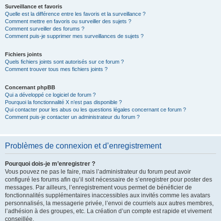
Surveillance et favoris
Quelle est la différence entre les favoris et la surveillance ?
Comment mettre en favoris ou surveiller des sujets ?
Comment surveiller des forums ?
Comment puis-je supprimer mes surveillances de sujets ?
Fichiers joints
Quels fichiers joints sont autorisés sur ce forum ?
Comment trouver tous mes fichiers joints ?
Concernant phpBB
Qui a développé ce logiciel de forum ?
Pourquoi la fonctionnalité X n’est pas disponible ?
Qui contacter pour les abus ou les questions légales concernant ce forum ?
Comment puis-je contacter un administrateur du forum ?
Problèmes de connexion et d’enregistrement
Pourquoi dois-je m’enregistrer ?
Vous pouvez ne pas le faire, mais l’administrateur du forum peut avoir
configuré les forums afin qu’il soit nécessaire de s’enregistrer pour poster des
messages. Par ailleurs, l’enregistrement vous permet de bénéficier de
fonctionnalités supplémentaires inaccessibles aux invités comme les avatars
personnalisés, la messagerie privée, l’envoi de courriels aux autres membres,
l’adhésion à des groupes, etc. La création d’un compte est rapide et vivement
conseillée.