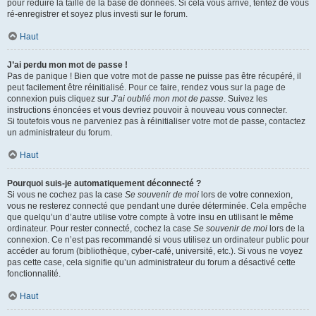
pour réduire la taille de la base de données. Si cela vous arrive, tentez de vous
ré-enregistrer et soyez plus investi sur le forum.
Haut
J’ai perdu mon mot de passe !
Pas de panique ! Bien que votre mot de passe ne puisse pas être récupéré, il
peut facilement être réinitialisé. Pour ce faire, rendez vous sur la page de
connexion puis cliquez sur
J’ai oublié mon mot de passe
. Suivez les
instructions énoncées et vous devriez pouvoir à nouveau vous connecter.
Si toutefois vous ne parveniez pas à réinitialiser votre mot de passe, contactez
un administrateur du forum.
Haut
Pourquoi suis-je automatiquement déconnecté ?
Si vous ne cochez pas la case
Se souvenir de moi
lors de votre connexion,
vous ne resterez connecté que pendant une durée déterminée. Cela empêche
que quelqu’un d’autre utilise votre compte à votre insu en utilisant le même
ordinateur. Pour rester connecté, cochez la case
Se souvenir de moi
lors de la
connexion. Ce n’est pas recommandé si vous utilisez un ordinateur public pour
accéder au forum (bibliothèque, cyber-café, université, etc.). Si vous ne voyez
pas cette case, cela signifie qu’un administrateur du forum a désactivé cette
fonctionnalité.
Haut