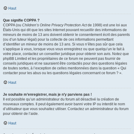
Haut
Que signifie COPPA ?
COPPA (ou
Children’s Online Privacy Protection Act
de 1998) est une loi aux
États-Unis qui dit que les sites Internet pouvant recueillir des informations de
mineurs de moins de 13 ans doivent obtenir le consentement écrit des parents
(ou d’un tuteur légal) pour la collecte de ces informations permettant
d’identifier un mineur de moins de 13 ans. Si vous n’êtes pas sûr que cela
s’applique à vous, lorsque vous vous enregistrez ou que quelqu’un le fait à
votre place, contactez un conseiller juridique pour obtenir son avis. Notez que
phpBB Limited et les propriétaires de ce forum ne peuvent pas fournir de
conseils juridiques et ne sauraient être contactés pour des questions légales
de toutes sortes, à l’exception de celles mentionnées dans la question « Qui
contacter pour les abus ou les questions légales concernant ce forum ? ».
Haut
Je souhaite m’enregistrer, mais je n’y parviens pas !
Il est possible qu’un administrateur du forum ait désactivé la création de
nouveaux comptes. Il peut également avoir banni votre IP ou interdit le nom
d’utilisateur que vous souhaitez utiliser. Contactez un administrateur du forum
pour obtenir de l’aide.
Haut