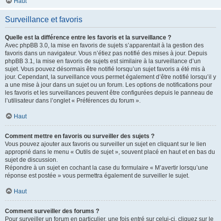
Haut
Surveillance et favoris
Quelle est la différence entre les favoris et la surveillance ?
Avec phpBB 3.0, la mise en favoris de sujets s’apparentait à la gestion des
favoris dans un navigateur. Vous n’étiez pas notifié des mises à jour. Depuis
phpBB 3.1, la mise en favoris de sujets est similaire à la surveillance d’un
sujet. Vous pouvez désormais être notifié lorsqu’un sujet favoris a été mis à
jour. Cependant, la surveillance vous permet également d’être notifié lorsqu’il y
a une mise à jour dans un sujet ou un forum. Les options de notifications pour
les favoris et les surveillances peuvent être configurées depuis le panneau de
l’utilisateur dans l’onglet « Préférences du forum ».
Haut
Comment mettre en favoris ou surveiller des sujets ?
Vous pouvez ajouter aux favoris ou surveiller un sujet en cliquant sur le lien
approprié dans le menu « Outils de sujet », souvent placé en haut et en bas du
sujet de discussion.
Répondre à un sujet en cochant la case du formulaire « M’avertir lorsqu’une
réponse est postée » vous permettra également de surveiller le sujet.
Haut
Comment surveiller des forums ?
Pour surveiller un forum en particulier, une fois entré sur celui-ci, cliquez sur le