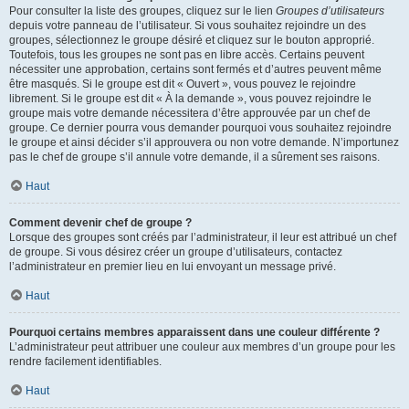
Pour consulter la liste des groupes, cliquez sur le lien
Groupes d’utilisateurs
depuis votre panneau de l’utilisateur. Si vous souhaitez rejoindre un des
groupes, sélectionnez le groupe désiré et cliquez sur le bouton approprié.
Toutefois, tous les groupes ne sont pas en libre accès. Certains peuvent
nécessiter une approbation, certains sont fermés et d’autres peuvent même
être masqués. Si le groupe est dit « Ouvert », vous pouvez le rejoindre
librement. Si le groupe est dit « À la demande », vous pouvez rejoindre le
groupe mais votre demande nécessitera d’être approuvée par un chef de
groupe. Ce dernier pourra vous demander pourquoi vous souhaitez rejoindre
le groupe et ainsi décider s’il approuvera ou non votre demande. N’importunez
pas le chef de groupe s’il annule votre demande, il a sûrement ses raisons.
Haut
Comment devenir chef de groupe ?
Lorsque des groupes sont créés par l’administrateur, il leur est attribué un chef
de groupe. Si vous désirez créer un groupe d’utilisateurs, contactez
l’administrateur en premier lieu en lui envoyant un message privé.
Haut
Pourquoi certains membres apparaissent dans une couleur différente ?
L’administrateur peut attribuer une couleur aux membres d’un groupe pour les
rendre facilement identifiables.
Haut