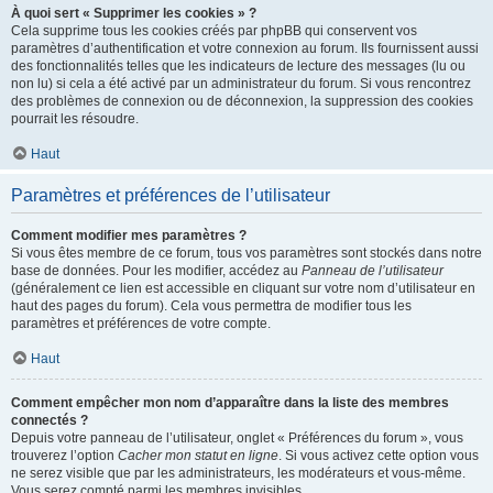
À quoi sert « Supprimer les cookies » ?
Cela supprime tous les cookies créés par phpBB qui conservent vos
paramètres d’authentification et votre connexion au forum. Ils fournissent aussi
des fonctionnalités telles que les indicateurs de lecture des messages (lu ou
non lu) si cela a été activé par un administrateur du forum. Si vous rencontrez
des problèmes de connexion ou de déconnexion, la suppression des cookies
pourrait les résoudre.
Haut
Paramètres et préférences de l’utilisateur
Comment modifier mes paramètres ?
Si vous êtes membre de ce forum, tous vos paramètres sont stockés dans notre
base de données. Pour les modifier, accédez au
Panneau de l’utilisateur
(généralement ce lien est accessible en cliquant sur votre nom d’utilisateur en
haut des pages du forum). Cela vous permettra de modifier tous les
paramètres et préférences de votre compte.
Haut
Comment empêcher mon nom d’apparaître dans la liste des membres
connectés ?
Depuis votre panneau de l’utilisateur, onglet « Préférences du forum », vous
trouverez l’option
Cacher mon statut en ligne
. Si vous activez cette option vous
ne serez visible que par les administrateurs, les modérateurs et vous-même.
Vous serez compté parmi les membres invisibles.